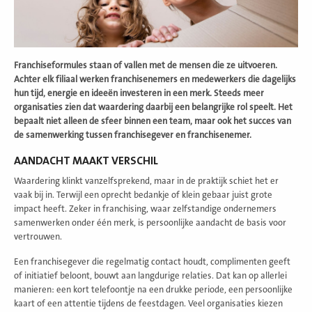
Franchiseformules staan of vallen met de mensen die ze uitvoeren.
Achter elk filiaal werken franchisenemers en medewerkers die dagelijks
hun tijd, energie en ideeën investeren in een merk. Steeds meer
organisaties zien dat waardering daarbij een belangrijke rol speelt. Het
bepaalt niet alleen de sfeer binnen een team, maar ook het succes van
de samenwerking tussen franchisegever en franchisenemer.
AANDACHT MAAKT VERSCHIL
Waardering klinkt vanzelfsprekend, maar in de praktijk schiet het er
vaak bij in. Terwijl een oprecht bedankje of klein gebaar juist grote
impact
heeft. Zeker in franchising, waar zelfstandige ondernemers
samenwerken onder één merk, is persoonlijke aandacht de basis voor
vertrouwen.
Een franchisegever die regelmatig contact houdt, complimenten geeft
of initiatief beloont, bouwt aan langdurige relaties. Dat kan op allerlei
manieren: een kort telefoontje na een drukke periode, een persoonlijke
kaart of een attentie tijdens de feestdagen. Veel organisaties kiezen