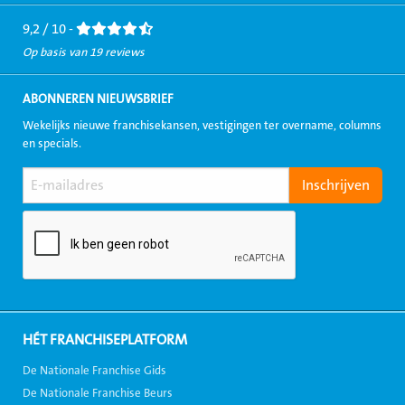
Facebook
LinkedIn
Twitter
Instagram
Youtube
9,2 / 10 -
Op basis van 19 reviews
ABONNEREN NIEUWSBRIEF
Wekelijks nieuwe franchisekansen, vestigingen ter overname, columns
en specials.
HÉT FRANCHISEPLATFORM
De Nationale Franchise Gids
De Nationale Franchise Beurs