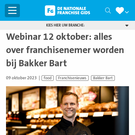
Menu
Zoeken
KIES HIER UW BRANCHE:
Webinar 12 oktober: alles
over franchisenemer worden
bij Bakker Bart
09 oktober 2023
food
Franchisenieuws
Bakker Bart