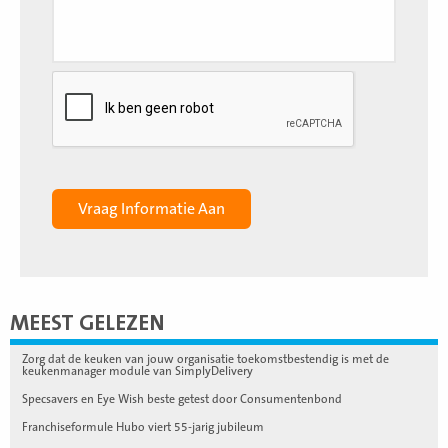
MEEST GELEZEN
Zorg dat de keuken van jouw organisatie toekomstbestendig is met de
keukenmanager module van SimplyDelivery
Specsavers en Eye Wish beste getest door Consumentenbond
Franchiseformule Hubo viert 55-jarig jubileum