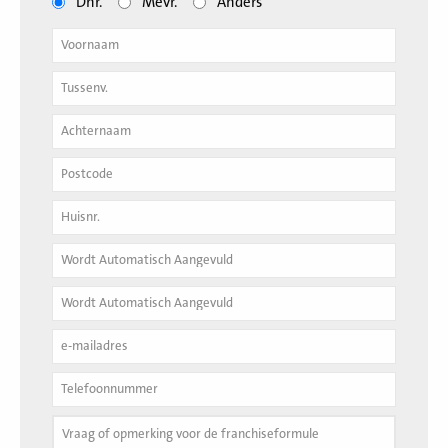
Dhr.
Mevr.
Anders