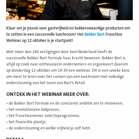
Klaar om je passie voor gastvrijheid en bakkerswaardige producten om
te zetten in een succesvolle lunchroom? Het
Bakker Bart
Franchise
Webinar op 12 oktober is je startpunt!
Met meer dan 140 vestigingen door heel Nederland heeft de
succesvolle Bakker Bart formule haar kracht bewezen. Bakker Bart is
altijd op zoek naar enthousiaste ondernemers en organiseert daarom
op donderdag 12 oktober om 19:30 een webinar. Dit is een unieke kans
om meer te leren over het runnen van een lunchroom met volledige
ondersteuning van het team van Bart’s Retail.
ONTDEK IN HET WEBINAR MEER OVER:
• de Bakker Bart formule en de constante ambitie om te innoveren;
• het revolutionaire bakproces;
• het franchisenemer selectieprogramma;
• het financiële plaatje;
• de ondersteuning en welke vrijheid je zelf hebt.