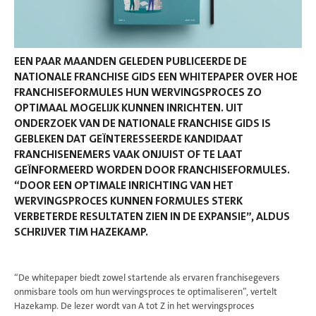
EEN PAAR MAANDEN GELEDEN PUBLICEERDE DE
NATIONALE FRANCHISE GIDS EEN WHITEPAPER OVER HOE
FRANCHISEFORMULES HUN WERVINGSPROCES ZO
OPTIMAAL MOGELIJK KUNNEN INRICHTEN. UIT
ONDERZOEK VAN DE NATIONALE FRANCHISE GIDS IS
GEBLEKEN DAT GEÏNTERESSEERDE KANDIDAAT
FRANCHISENEMERS VAAK ONJUIST OF TE LAAT
GEÏNFORMEERD WORDEN DOOR FRANCHISEFORMULES.
“DOOR EEN OPTIMALE INRICHTING VAN HET
WERVINGSPROCES KUNNEN FORMULES STERK
VERBETERDE RESULTATEN ZIEN IN DE EXPANSIE”, ALDUS
SCHRIJVER TIM HAZEKAMP.
“De whitepaper biedt zowel startende als ervaren franchisegevers
onmisbare tools om hun wervingsproces te optimaliseren”, vertelt
Hazekamp. De lezer wordt van A tot Z in het wervingsproces