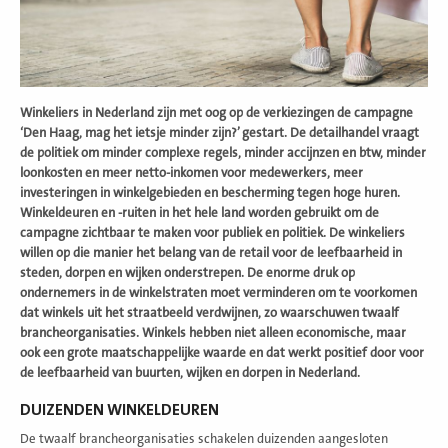
W
inkeliers in Nederland zijn met oog op de verkiezingen de campagne
‘Den Haag, mag het ietsje minder zijn?’ gestart. De detailhandel vraagt
de politiek om minder complexe regels, minder accijnzen en btw, minder
loonkosten en meer netto-inkomen voor medewerkers, meer
investeringen in winkelgebieden en bescherming tegen hoge huren.
Winkeldeuren en -ruiten in het hele land worden gebruikt om de
campagne zichtbaar te maken voor publiek en politiek. De winkeliers
willen op die manier het belang van de retail voor de leefbaarheid in
steden, dorpen en wijken onderstrepen. De enorme druk op
ondernemers in de winkelstraten moet verminderen om te voorkomen
dat winkels uit het straatbeeld verdwijnen, zo waarschuwen twaalf
brancheorganisaties. Winkels hebben niet alleen economische, maar
ook een grote maatschappelijke waarde en dat werkt positief door voor
de leefbaarheid van buurten, wijken en dorpen in Nederland.
DUIZENDEN WINKELDEUREN
De twaalf brancheorganisaties schakelen duizenden aangesloten