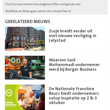
Food Connect neemt branchegenoot Eten met gemak over
Kwalitaria en Antea gaan samen een nieuwe fase in
GERELATEERD NIEUWS
Lees
Zusje breidt verder uit
meer
met nieuwe vestiging in
Lelystad
Lees
Waarom Saïd
meer
Mohammadi ondernemer
werd bij Burger Business
Lees
De Nationale Franchise
meer
Beurs biedt ondernemers
volop inspiratie op 2 & 3
oktober