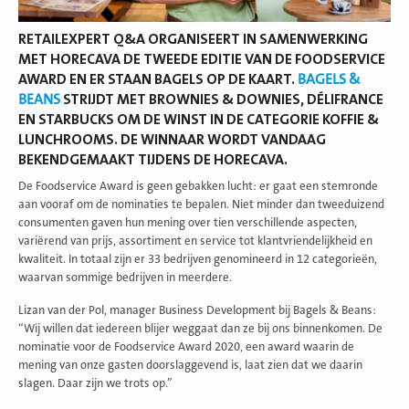
RETAILEXPERT Q&A ORGANISEERT IN SAMENWERKING
MET HORECAVA DE TWEEDE EDITIE VAN DE FOODSERVICE
AWARD EN ER STAAN BAGELS OP DE KAART.
BAGELS &
BEANS
STRIJDT MET BROWNIES & DOWNIES, DÉLIFRANCE
EN STARBUCKS OM DE WINST IN DE CATEGORIE KOFFIE &
LUNCHROOMS. DE WINNAAR WORDT VANDAAG
BEKENDGEMAAKT TIJDENS DE HORECAVA.
De Foodservice Award is geen gebakken lucht: er gaat een stemronde
aan vooraf om de nominaties te bepalen. Niet minder dan tweeduizend
consumenten gaven hun mening over tien verschillende aspecten,
variërend van prijs, assortiment en service tot klantvriendelijkheid en
kwaliteit. In totaal zijn er 33 bedrijven genomineerd in 12 categorieën,
waarvan sommige bedrijven in meerdere.
Lizan van der Pol, manager Business Development bij Bagels & Beans:
“Wij willen dat iedereen blijer weggaat dan ze bij ons binnenkomen. De
nominatie voor de Foodservice Award 2020, een award waarin de
mening van onze gasten doorslaggevend is, laat zien dat we daarin
slagen. Daar zijn we trots op.”