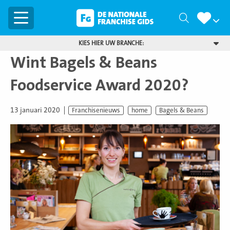
Menu
Zoeken
KIES HIER UW BRANCHE:
Wint Bagels & Beans
Foodservice Award 2020?
13 januari 2020
Franchisenieuws
home
Bagels & Beans