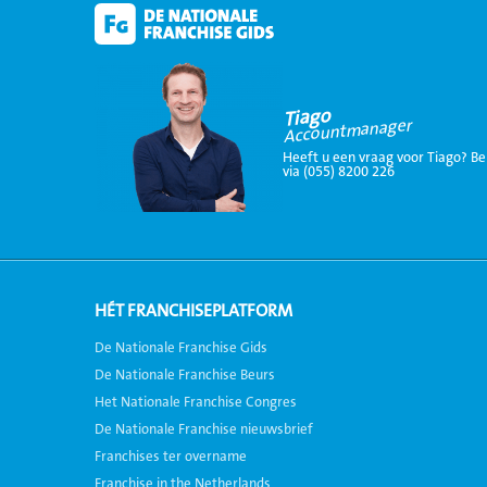
Tiago
Accountmanager
Heeft u een vraag voor Tiago? Be
via (055) 8200 226
HÉT FRANCHISEPLATFORM
De Nationale Franchise Gids
De Nationale Franchise Beurs
Het Nationale Franchise Congres
De Nationale Franchise nieuwsbrief
Franchises ter overname
Franchise in the Netherlands