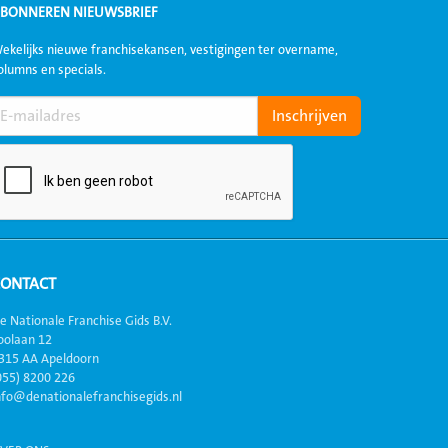
BONNEREN NIEUWSBRIEF
ekelijks nieuwe franchisekansen, vestigingen ter overname,
olumns en specials.
CONTACT
e Nationale Franchise Gids B.V.
oolaan 12
315 AA Apeldoorn
055) 8200 226
nfo@denationalefranchisegids.nl