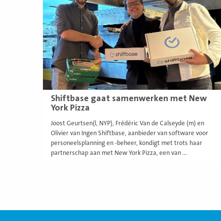
Shiftbase gaat samenwerken met New
York Pizza
Joost Geurtsen(l, NYP), Frédéric Van de Calseyde (m) en
Olivier van Ingen Shiftbase, aanbieder van software voor
personeelsplanning en -beheer, kondigt met trots haar
partnerschap aan met New York Pizza, een van ...