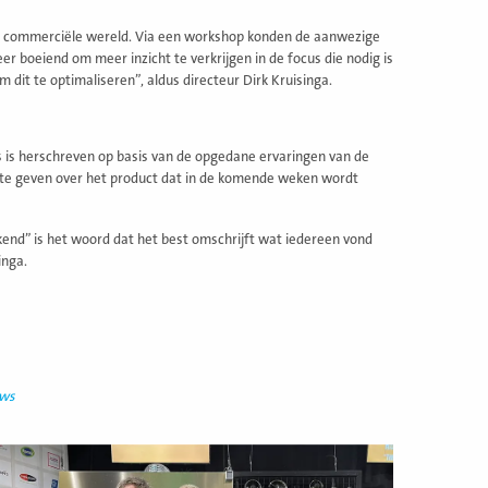
en commerciële wereld. Via een workshop konden de aanwezige
er boeiend om meer inzicht te verkrijgen in de focus die nodig is
 dit te optimaliseren”, aldus directeur Dirk Kruisinga.
 is herschreven op basis van de opgedane ervaringen van de
te geven over het product dat in de komende weken wordt
kend” is het woord dat het best omschrijft wat iedereen vond
inga.
uws
ees
eer