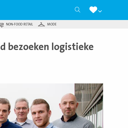
Zoeken
NON-FOOD RETAIL
MODE
d bezoeken logistieke