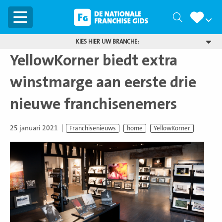
Menu
Zoeken
KIES HIER UW BRANCHE:
YellowKorner biedt extra
winstmarge aan eerste drie
nieuwe franchisenemers
25 januari 2021
Franchisenieuws
home
YellowKorner