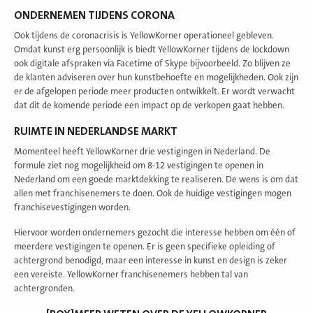
ONDERNEMEN TIJDENS CORONA
Ook tijdens de coronacrisis is YellowKorner operationeel gebleven.
Omdat kunst erg persoonlijk is biedt YellowKorner tijdens de lockdown
ook digitale afspraken via Facetime of Skype bijvoorbeeld. Zo blijven ze
de klanten adviseren over hun kunstbehoefte en mogelijkheden. Ook zijn
er de afgelopen periode meer producten ontwikkelt. Er wordt verwacht
dat dit de komende periode een impact op de verkopen gaat hebben.
RUIMTE IN NEDERLANDSE MARKT
Momenteel heeft YellowKorner drie vestigingen in Nederland. De
formule ziet nog mogelijkheid om 8-12 vestigingen te openen in
Nederland om een goede marktdekking te realiseren. De wens is om dat
allen met franchisenemers te doen. Ook de huidige vestigingen mogen
franchisevestigingen worden.
Hiervoor worden ondernemers gezocht die interesse hebben om één of
meerdere vestigingen te openen. Er is geen specifieke opleiding of
achtergrond benodigd, maar een interesse in kunst en design is zeker
een vereiste. YellowKorner franchisenemers hebben tal van
achtergronden.