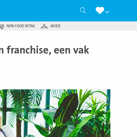
Zoeken
NON-FOOD RETAIL
MODE
 franchise, een vak