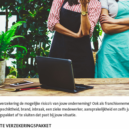
verzekering de mogelijke risico’s van jouw onderneming? Ook als franchisenemer
eschiktheid, brand, inbraak, een zieke medewerker, aansprakelijkheid en zelfs jur
spakket af te sluiten dat past bij jouw situatie.
STE VERZEKERINGSPAKKET