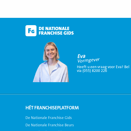
Eva
Vormgever
Heeft u een vraag voor Eva? Bel
via (055) 8200 226
HÉT FRANCHISEPLATFORM
De Nationale Franchise Gids
De Nationale Franchise Beurs