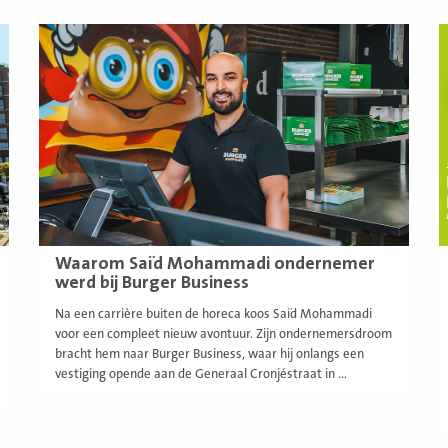
Lees
L
meer
m
Waarom Saïd Mohammadi ondernemer
werd bij Burger Business
Na een carrière buiten de horeca koos Saïd Mohammadi
voor een compleet nieuw avontuur. Zijn ondernemersdroom
bracht hem naar Burger Business, waar hij onlangs een
vestiging opende aan de Generaal Cronjéstraat in ...