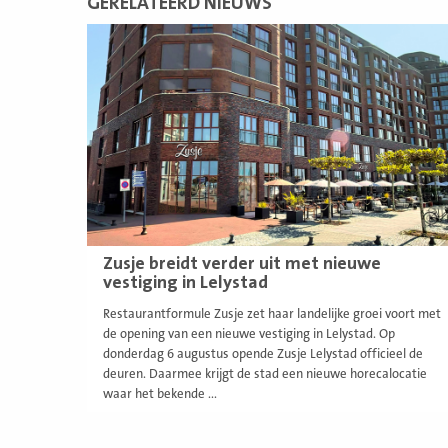
GERELATEERD NIEUWS
Lees
meer
Zusje breidt verder uit met nieuwe
vestiging in Lelystad
Restaurantformule Zusje zet haar landelijke groei voort met
de opening van een nieuwe vestiging in Lelystad. Op
donderdag 6 augustus opende Zusje Lelystad officieel de
deuren. Daarmee krijgt de stad een nieuwe horecalocatie
waar het bekende ...