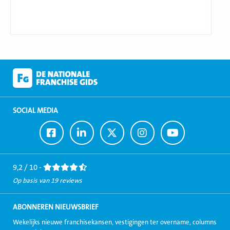
SOCIAL MEDIA
Ga
Ga
Ga
Ga
Ga
naar
naar
naar
naar
naar
Facebook
LinkedIn
Twitter
Instagram
Youtube
9,2 / 10 -
Op basis van 19 reviews
ABONNEREN NIEUWSBRIEF
Wekelijks nieuwe franchisekansen, vestigingen ter overname, columns