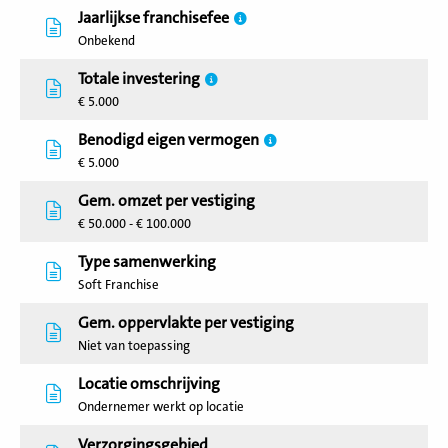
Jaarlijkse franchisefee
Onbekend
Totale investering
€ 5.000
Benodigd eigen vermogen
€ 5.000
Gem. omzet per vestiging
€ 50.000 - € 100.000
Type samenwerking
Soft Franchise
Gem. oppervlakte per vestiging
Niet van toepassing
Locatie omschrijving
Ondernemer werkt op locatie
Verzorgingsgebied