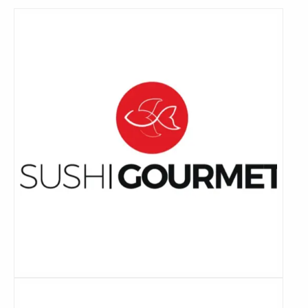
Lees
meer
Lees
meer