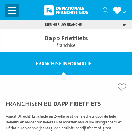
Menu
Zoeken
KIES HIER UW BRANCHE:
Dapp Frietfiets
franchise
FRANCHISE INFORMATIE
FRANCHISEN BIJ
DAPP FRIETFIETS
Vanuit Utrecht, Enschede en Zwolle reist de Frietfiets door de hele
Benelux en verder om iedereen te voorzien van verse biologische friet.
Of dat nu op een verjaardag, een bruiloft, bedrijfsfeest of groot