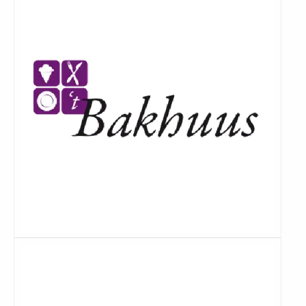
Lees
meer