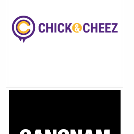
Lees
meer