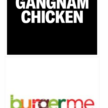
Lees
meer