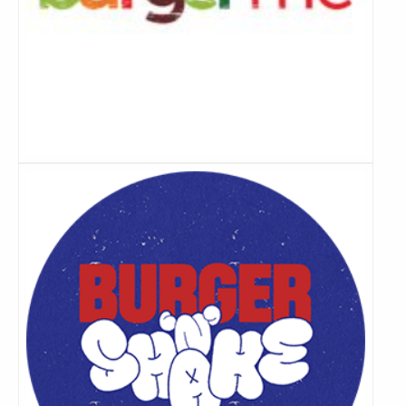
Lees
meer