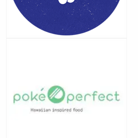
Lees
meer