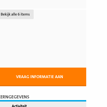
jk
Bekijk alle 6 items
VRAAG INFORMATIE AAN
KERNGEGEVENS
Activiteit