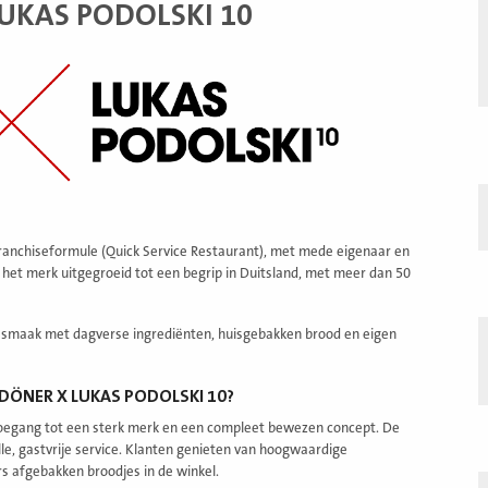
UKAS PODOLSKI 10
franchiseformule (Quick Service Restaurant), met mede eigenaar en
 het merk uitgegroeid tot een begrip in Duitsland, met meer dan 50
n smaak met dagverse ingrediënten, huisgebakken brood en eigen
ÖNER X LUKAS PODOLSKI 10?
r toegang tot een sterk merk en een compleet bewezen concept. De
lle, gastvrije service. Klanten genieten van hoogwaardige
rs afgebakken broodjes in de winkel.