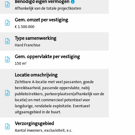
Benodigd eigen vermogen
Afhankelijk van de totale projectkosten
Gem. omzet per vestiging
€ 1.500.000
Type samenwerking
Hard Franchise
Gem. oppervlakte per vestiging
150 m²
Locatie omschrijving
Zichtbare A-locatie met veel passanten, goede
bereikbaarheid, passende oppervlakte, nabij
publiekstrekkers, parkeerplaatsen(afhankelijk van de
locatie) en met commercieel potentieel voor
langdurige, rendabele exploitatie. Eventueel
uitgaansgebied in de buurt.
Verzorgingsgebied
Aantal inwoners, exclusiviteit, e.c.