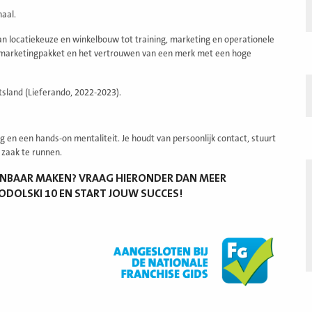
haal.
van locatiekeuze en winkelbouw tot training, marketing en operationele
ig marketingpakket en het vertrouwen van een merk met een hoge
tsland (Lieferando, 2022-2023).
 en een hands-on mentaliteit. Je houdt van persoonlijk contact, stuurt
 zaak te runnen.
KENBAAR MAKEN? VRAAG HIERONDER DAN MEER
ODOLSKI 10 EN START JOUW SUCCES!