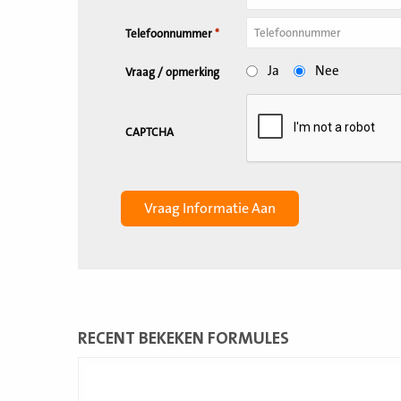
Telefoonnummer
*
Ja
Nee
Vraag / opmerking
CAPTCHA
RECENT BEKEKEN FORMULES
Lees
meer