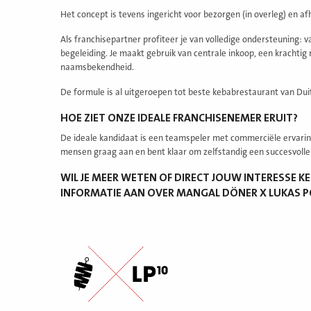
Het concept is tevens ingericht voor bezorgen (in overleg) en af
Als franchisepartner profiteer je van volledige ondersteuning: 
begeleiding. Je maakt gebruik van centrale inkoop, een kracht
naamsbekendheid.
De formule is al uitgeroepen tot beste kebabrestaurant van Dui
HOE ZIET ONZE IDEALE FRANCHISENEMER ERUIT?
De ideale kandidaat is een teamspeler met commerciële ervaring
mensen graag aan en bent klaar om zelfstandig een succesvolle
WIL JE MEER WETEN OF DIRECT JOUW INTERESSE 
INFORMATIE AAN OVER MANGAL DÖNER X LUKAS P