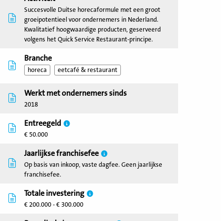
Succesvolle Duitse horecaformule met een groot
groeipotentieel voor ondernemers in Nederland.
Kwalitatief hoogwaardige producten, geserveerd
volgens het Quick Service Restaurant-principe.
Branche
horeca
eetcafé & restaurant
Werkt met ondernemers sinds
2018
Entreegeld
€ 50.000
Jaarlijkse franchisefee
Op basis van inkoop, vaste dagfee. Geen jaarlijkse
franchisefee.
Totale investering
€ 200.000 - € 300.000