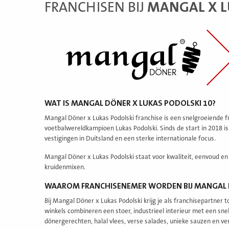
FRANCHISEN BIJ
MANGAL X L
WAT IS MANGAL DÖNER X LUKAS PODOLSKI 10?
Mangal Döner x Lukas Podolski franchise is een snelgroeiende 
voetbalwereldkampioen Lukas Podolski. Sinds de start in 2018 is
vestigingen in Duitsland en een sterke internationale focus.
Mangal Döner x Lukas Podolski staat voor kwaliteit, eenvoud e
kruidenmixen.
WAAROM FRANCHISENEMER WORDEN BIJ MANGAL D
Bij Mangal Döner x Lukas Podolski krijg je als franchisepartne
winkels combineren een stoer, industrieel interieur met een sne
dönergerechten, halal vlees, verse salades, unieke sauzen en ve