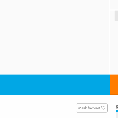
Beki
foto
Maak favoriet