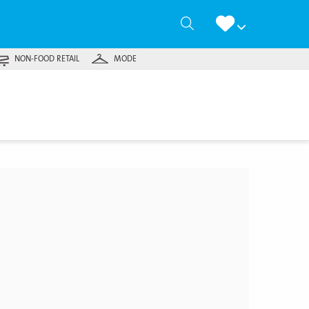
Zoeken
NON-FOOD RETAIL
MODE
jk