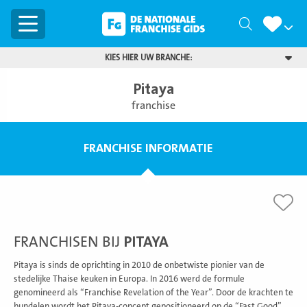
Menu
Zoeken
KIES HIER UW BRANCHE:
Pitaya
franchise
FRANCHISE INFORMATIE
FRANCHISEN BIJ
PITAYA
Pitaya is sinds de oprichting in 2010 de onbetwiste pionier van de
stedelijke Thaise keuken in Europa. In 2016 werd de formule
genomineerd als “Franchise Revelation of the Year”. Door de krachten te
bundelen wordt het Pitaya-concept gepositioneerd op de “Fast Good”