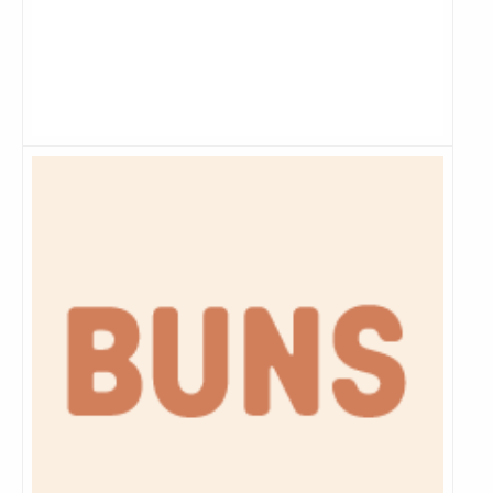
Lees
meer