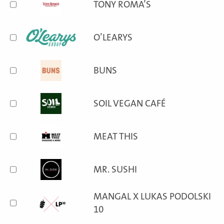
TONY ROMA’S
O’LEARYS
BUNS
SOIL VEGAN CAFÉ
MEAT THIS
MR. SUSHI
MANGAL X LUKAS PODOLSKI
10