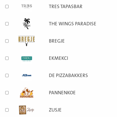
TRES TAPASBAR
THE WINGS PARADISE
BREGJE
EKMEKCI
DE PIZZABAKKERS
PANNENKOE
ZUSJE