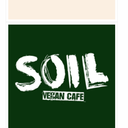
Lees
meer