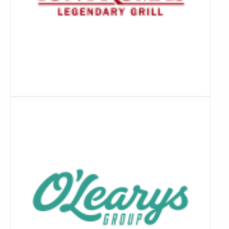
Lees
meer