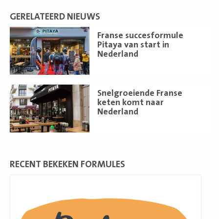
GERELATEERD NIEUWS
Lees
Franse succesformule
meer
Pitaya van start in
Nederland
Lees
Snelgroeiende Franse
meer
keten komt naar
Nederland
RECENT BEKEKEN FORMULES
Lees
meer