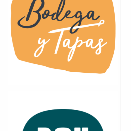
Lees
meer