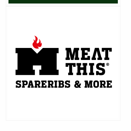
Lees
meer