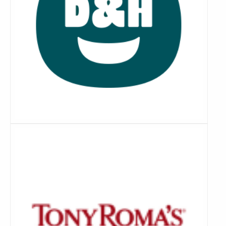
Lees
meer