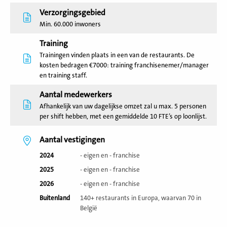
Verzorgingsgebied
Min. 60.000 inwoners
Training
Trainingen vinden plaats in een van de restaurants. De
kosten bedragen €7000: training franchisenemer/manager
en training staff.
Aantal medewerkers
Afhankelijk van uw dagelijkse omzet zal u max. 5 personen
per shift hebben, met een gemiddelde 10 FTE’s op loonlijst.
Aantal vestigingen
2024
- eigen en - franchise
2025
- eigen en - franchise
2026
- eigen en - franchise
Buitenland
140+ restaurants in Europa, waarvan 70 in
België