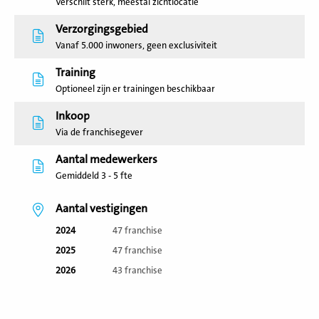
Verschilt sterk, meestal zichtlocatie
Verzorgingsgebied
Vanaf 5.000 inwoners, geen exclusiviteit
Training
Optioneel zijn er trainingen beschikbaar
Inkoop
Via de franchisegever
Aantal medewerkers
Gemiddeld 3 - 5 fte
Aantal vestigingen
2024
47 franchise
2025
47 franchise
2026
43 franchise