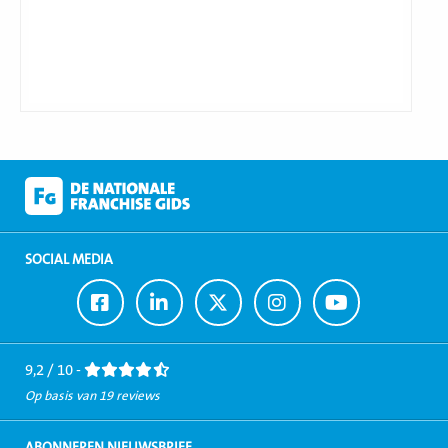
SOCIAL MEDIA
Ga
Ga
Ga
Ga
Ga
naar
naar
naar
naar
naar
Facebook
LinkedIn
Twitter
Instagram
Youtube
9,2 / 10 -
Op basis van 19 reviews