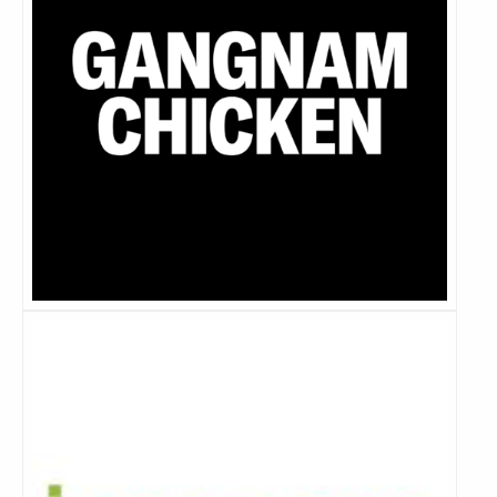
Lees
meer