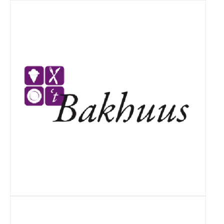
Lees
meer
Lees
meer