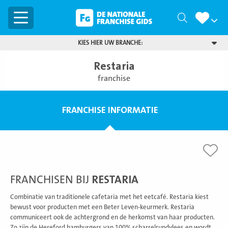
Menu
Zoeken
KIES HIER UW BRANCHE:
Restaria
franchise
FRANCHISE INFORMATIE
FRANCHISEN BIJ
RESTARIA
Combinatie van traditionele cafetaria met het eetcafé. Restaria kiest
bewust voor producten met een Beter Leven-keurmerk. Restaria
communiceert ook de achtergrond en de herkomst van haar producten.
Zo zijn de Hereford hamburgers van 100% scharrelrundvlees en wordt