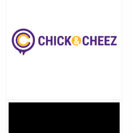
Lees
meer