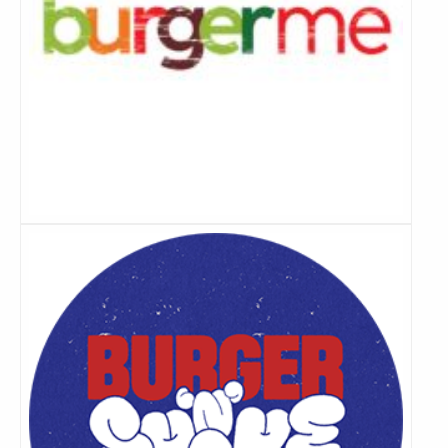
Lees
meer