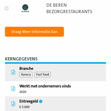
DE BEREN
BEZORGRESTAURANTS
KERNGEGEVENS
Branche
horeca
fast food
Werkt met ondernemers sinds
2020
Entreegeld
€ 5.000