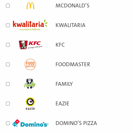
MCDONALD’S
KWALITARIA
KFC
FOODMASTER
FAMILY
EAZIE
DOMINO’S PIZZA