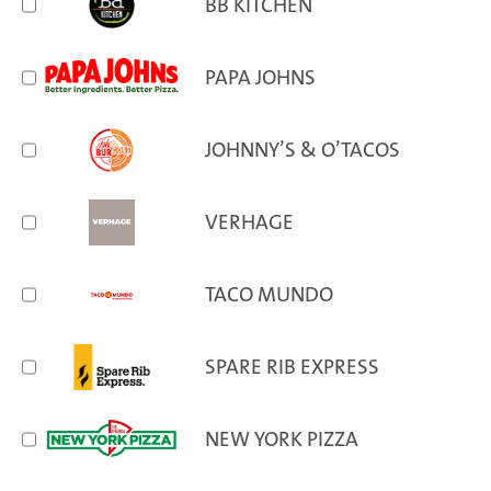
BB KITCHEN
PAPA JOHNS
JOHNNY’S & O’TACOS
VERHAGE
TACO MUNDO
SPARE RIB EXPRESS
NEW YORK PIZZA