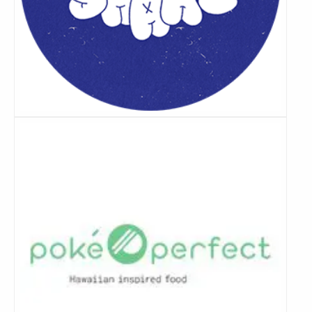
Lees
meer