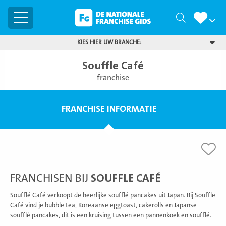
Menu
Zoeken
KIES HIER UW BRANCHE:
Souffle Café
franchise
FRANCHISE INFORMATIE
FRANCHISEN BIJ
SOUFFLE CAFÉ
Soufflé Café verkoopt de heerlijke soufflé pancakes uit Japan. Bij Souffle
Café vind je bubble tea, Koreaanse eggtoast, cakerolls en Japanse
soufflé pancakes, dit is een kruising tussen een pannenkoek en soufflé.