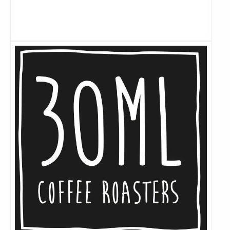
Lees
meer