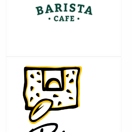
Lees
meer