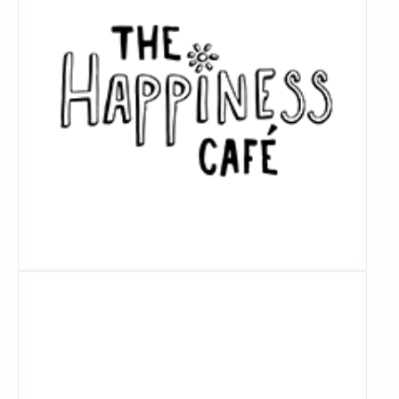
Lees
meer