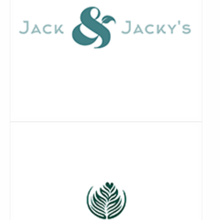
Lees
meer