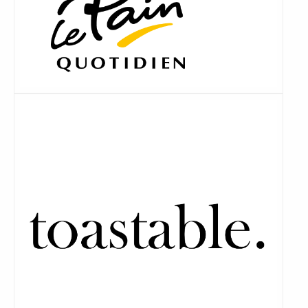
Lees
meer