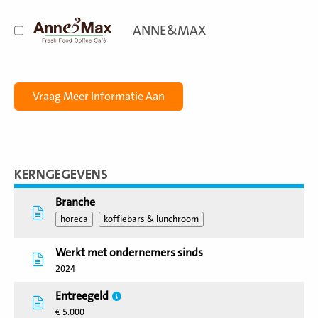
ANNE&MAX
KERNGEGEVENS
Branche
horeca
koffiebars & lunchroom
Werkt met ondernemers sinds
2024
Entreegeld
€ 5.000