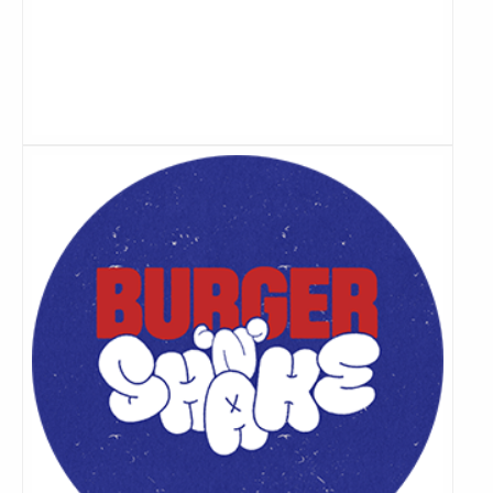
Lees
meer