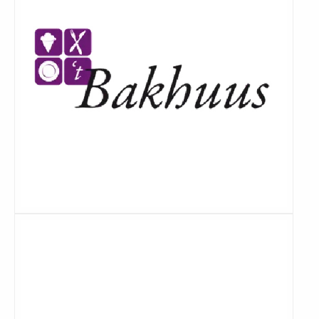
Lees
meer