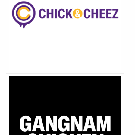
Lees
meer