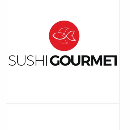
Lees
meer