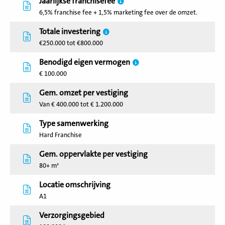
Jaarlijkse franchisefee
6,5% franchise fee + 1,5% marketing fee over de omzet.
Totale investering
€250.000 tot €800.000
Benodigd eigen vermogen
€ 100.000
Gem. omzet per vestiging
Van € 400.000 tot € 1.200.000
Type samenwerking
Hard Franchise
Gem. oppervlakte per vestiging
80+ m²
Locatie omschrijving
A1
Verzorgingsgebied