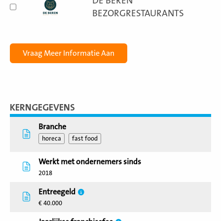
DE BEREN
BEZORGRESTAURANTS
KERNGEGEVENS
Branche
horeca
fast food
Werkt met ondernemers sinds
2018
Entreegeld
€ 40.000