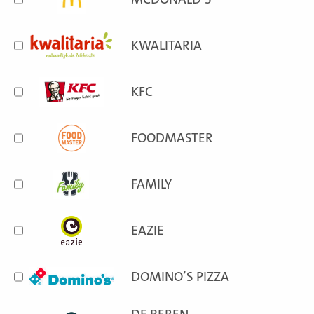
KWALITARIA
KFC
FOODMASTER
FAMILY
EAZIE
DOMINO’S PIZZA