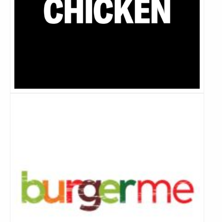
Lees
meer