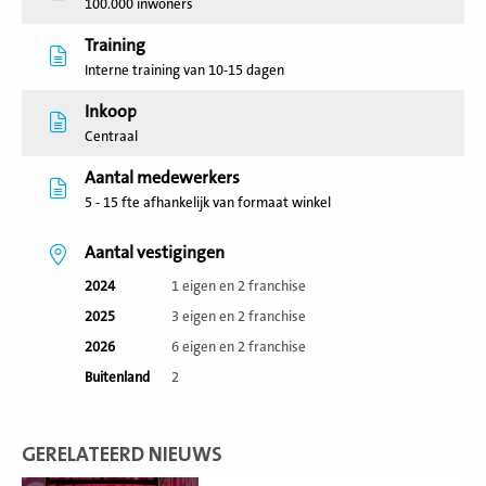
100.000 inwoners
Training
Interne training van 10-15 dagen
Inkoop
Centraal
Aantal medewerkers
5 - 15 fte afhankelijk van formaat winkel
Aantal vestigingen
2024
1 eigen en 2 franchise
2025
3 eigen en 2 franchise
2026
6 eigen en 2 franchise
Buitenland
2
GERELATEERD NIEUWS