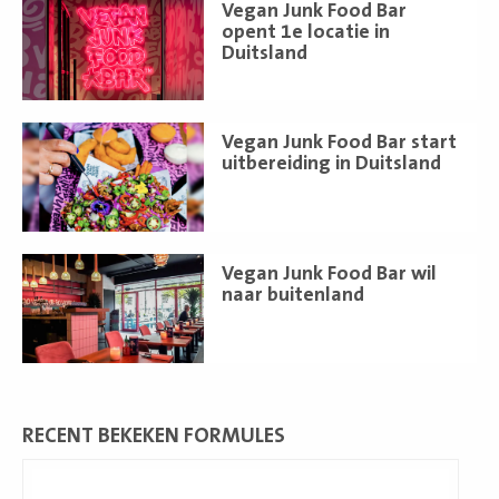
Lees
Vegan Junk Food Bar
meer
opent 1e locatie in
Duitsland
Lees
Vegan Junk Food Bar start
meer
uitbereiding in Duitsland
Lees
Vegan Junk Food Bar wil
meer
naar buitenland
RECENT BEKEKEN FORMULES
Lees
meer