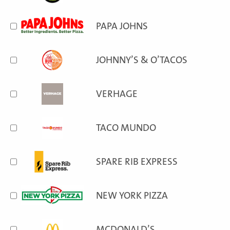
PAPA JOHNS
JOHNNY’S & O’TACOS
VERHAGE
TACO MUNDO
SPARE RIB EXPRESS
NEW YORK PIZZA
MCDONALD’S