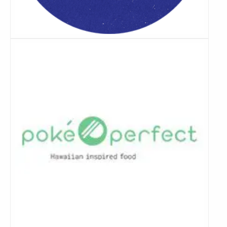
Lees
meer