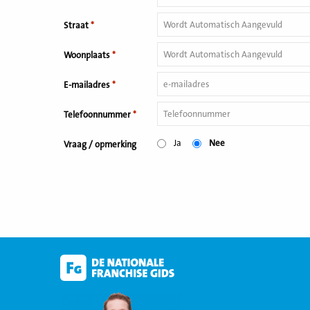
Straat
*
Woonplaats
*
E-mailadres
*
Telefoonnummer
*
Ja
Nee
Vraag / opmerking