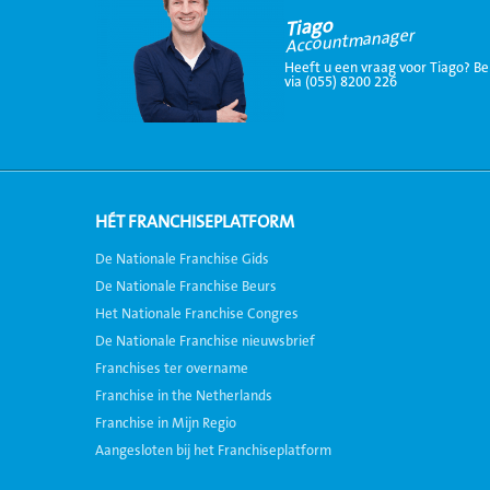
Tiago
Accountmanager
Heeft u een vraag voor Tiago? Be
via (055) 8200 226
HÉT FRANCHISEPLATFORM
De Nationale Franchise Gids
De Nationale Franchise Beurs
Het Nationale Franchise Congres
De Nationale Franchise nieuwsbrief
Franchises ter overname
Franchise in the Netherlands
Franchise in Mijn Regio
Aangesloten bij het Franchiseplatform