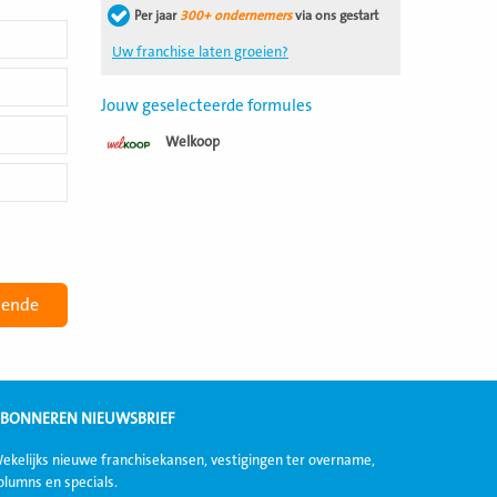
Per jaar
300+ ondernemers
via ons gestart
Uw franchise laten groeien?
Jouw geselecteerde formules
Welkoop
BONNEREN NIEUWSBRIEF
ekelijks nieuwe franchisekansen, vestigingen ter overname,
olumns en specials.