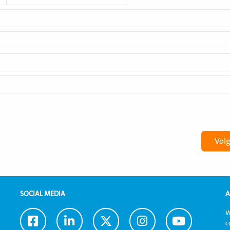
SOCIAL MEDIA
A
W
Ga
Ga
Ga
Ga
Ga
c