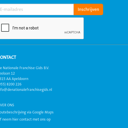
CONTACT
e Nationale Franchise Gids B.V.
oolaan 12
315 AA Apeldoorn
055) 8200 226
nfo@denationalefranchisegids.nl
VER ONS
outebeschrijving via Google Maps
f neem hier contact met ons op