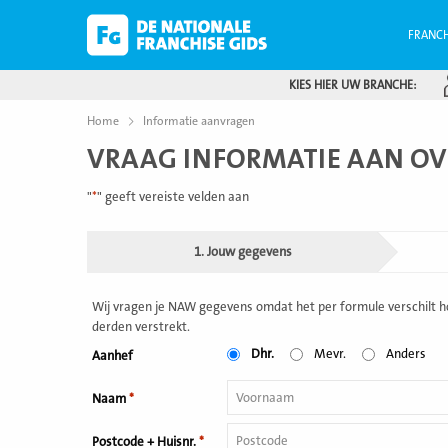
FRANCH
KIES HIER UW BRANCHE:
Home
Informatie aanvragen
VRAAG INFORMATIE AAN O
"
*
" geeft vereiste velden aan
1. Jouw gegevens
Wij vragen je NAW gegevens omdat het per formule verschilt ho
derden verstrekt.
Dhr.
Mevr.
Anders
Aanhef
Naam
*
Postcode + Huisnr.
*