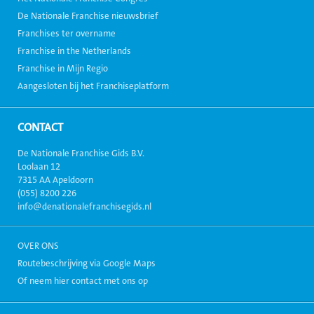
De Nationale Franchise nieuwsbrief
Franchises ter overname
Franchise in the Netherlands
Franchise in Mijn Regio
Aangesloten bij het Franchiseplatform
CONTACT
De Nationale Franchise Gids B.V.
Loolaan 12
7315 AA Apeldoorn
(055) 8200 226
info@denationalefranchisegids.nl
OVER ONS
Routebeschrijving via Google Maps
Of neem hier contact met ons op