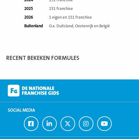
2024
151 franchise
2025
151 franchise
2026
1 eigen en 151 franchise
Buitenland
O.a. Duitsland, Oostenrijk en België
RECENT BEKEKEN FORMULES
SOCIAL MEDIA
Ga
Ga
Ga
Ga
Ga
naar
naar
naar
naar
naar
Facebook
LinkedIn
Twitter
Instagram
Youtube