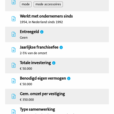
mode
mode accessoires
Werkt met ondernemers sinds
1954, in Nederland sinds 1992
Entreegeld
Geen
Jaarlijkse franchisefee
2-5% van de omzet
Totale investering
€ 50.000
Benodigd eigen vermogen
€ 50.000
Gem. omzet per vestiging
€ 350.000
Type samenwerking