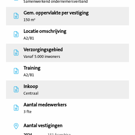
Samenwerkend ondernemersverband
Gem. oppervlakte per vestiging
150 m²
Locatie omschrijving
A2/B1
Verzorgingsgebied
Vanaf 5.000 inwoners
Training
A2/B1
Inkoop
Centraal
Aantal medewerkers
3 fte
Aantal vestigingen