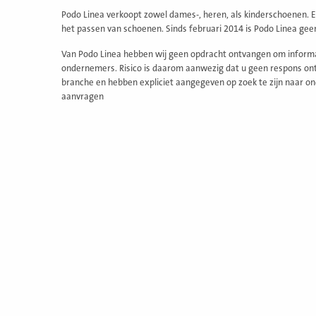
Podo Linea verkoopt zowel dames-, heren, als kinderschoenen.
het passen van schoenen. Sinds februari 2014 is Podo Linea ge
Van Podo Linea hebben wij geen opdracht ontvangen om informat
ondernemers. Risico is daarom aanwezig dat u geen respons ontv
branche en hebben expliciet aangegeven op zoek te zijn naar on
aanvragen