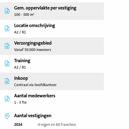
Gem. oppervlakte per vestiging
100 - 300 m²
Locatie omschrijving
A2 / B1
Verzorgingsgebied
Vanaf 50.000 inwoners
Training
A2 / B1
Inkoop
Centraal via hoofdkantoor
Aantal medewerkers
1 - 3 fte
Aantal vestigingen
2024
-0 eigen en 60 franchise