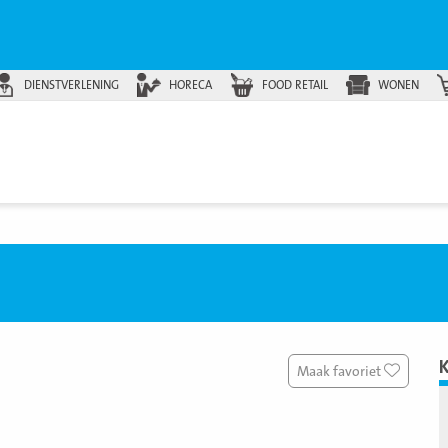
DIENSTVERLENING
HORECA
FOOD RETAIL
WONEN
Maak favoriet