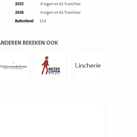
2025
-0 eigen en 61 franchise
2026
-0 eigen en 61 franchise
Buitenland
114
ANDEREN BEKEKEN OOK
ees
Lees
Lees
eer
meer
meer