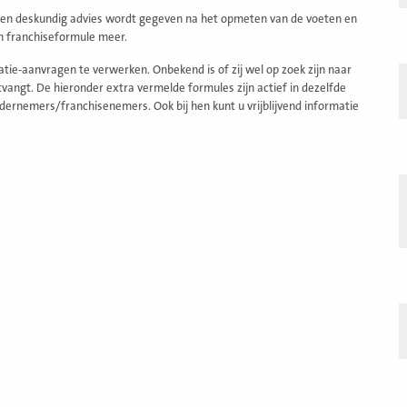
 Een deskundig advies wordt gegeven na het opmeten van de voeten en
en franchiseformule meer.
ie-aanvragen te verwerken. Onbekend is of zij wel op zoek zijn naar
angt. De hieronder extra vermelde formules zijn actief in dezelfde
dernemers/franchisenemers. Ook bij hen kunt u vrijblijvend informatie