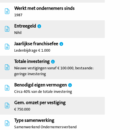
Werkt met ondernemers sinds
1987
Entreegeld
Nihil
Jaarlijkse franchisefee
Ledenbijdrage € 1.000
Totale investering
Nieuwe vestigingen vanaf € 100.000, bestaande:
geringe investering
Benodigd eigen vermogen
Circa 40% van de totale investering
Gem. omzet per vestiging
€ 750.000
Type samenwerking
Samenwerkend Ondernemersverband