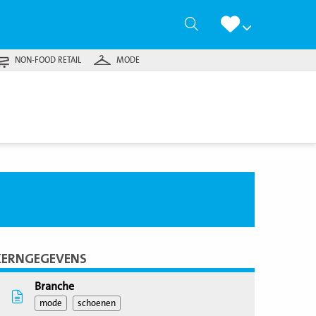
Zoeken
NON-FOOD RETAIL
MODE
KERNGEGEVENS
Branche
mode
schoenen