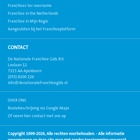
Franchises ter overname
Franchise in the Netherlands
Franchise in Mijn Regio
Aangesloten bij het Franchiseplatform
CONTACT
De Nationale Franchise Gids B.V.
Loolaan 12
7315 AA Apeldoorn
(055) 8200 226
info@denationalefranchisegids.nl
OVER ONS
Routebeschrijving via Google Maps
Of neem hier contact met ons op
Copyright 1999-2026, Alle rechten voorbehouden. - Alle informatie
weergegeven op deze site mag niet zonder toestemming verspreid