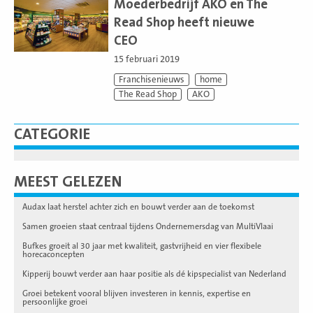
meer
Moederbedrijf AKO en The
Read Shop heeft nieuwe
CEO
15 februari 2019
Franchisenieuws
home
The Read Shop
AKO
CATEGORIE
MEEST GELEZEN
Audax laat herstel achter zich en bouwt verder aan de toekomst
Samen groeien staat centraal tijdens Ondernemersdag van MultiVlaai
Bufkes groeit al 30 jaar met kwaliteit, gastvrijheid en vier flexibele
horecaconcepten
Kipperij bouwt verder aan haar positie als dé kipspecialist van Nederland
Groei betekent vooral blijven investeren in kennis, expertise en
persoonlijke groei