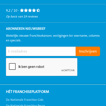
Facebook
LinkedIn
Twitter
Instagram
Youtube
9,2 / 10 -
Op basis van 19 reviews
ABONNEREN NIEUWSBRIEF
Wekelijks nieuwe franchisekansen, vestigingen ter overname, columns
en specials.
HÉT FRANCHISEPLATFORM
De Nationale Franchise Gids
De Nationale Franchise Beurs