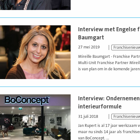
Interview met Engelse 
Baumgart
27 mei 2019
Franchisenieu
Mireille Baumgart - Franchise Part
Multi-Unit Franchise Partner Mire
is van plan om in de komende jaren 
Interview: Ondernemen 
interieurformule
31 juli 2018
Franchisenieu
Jan Rupert is al 17 jaar werkzaam v
maar nu sinds 14 jaar als franchi
van BoConcept. ...