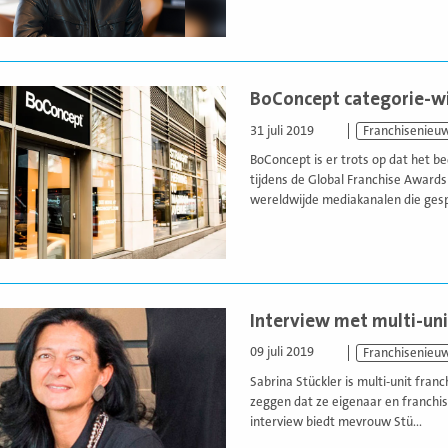
BoConcept categorie-wi
31 juli 2019
Franchisenieu
BoConcept is er trots op dat het be
tijdens de Global Franchise Awards
wereldwijde mediakanalen die gespe
Interview met multi-uni
09 juli 2019
Franchisenieu
Sabrina Stückler is multi-unit fra
zeggen dat ze eigenaar en franchis
interview biedt mevrouw Stü...