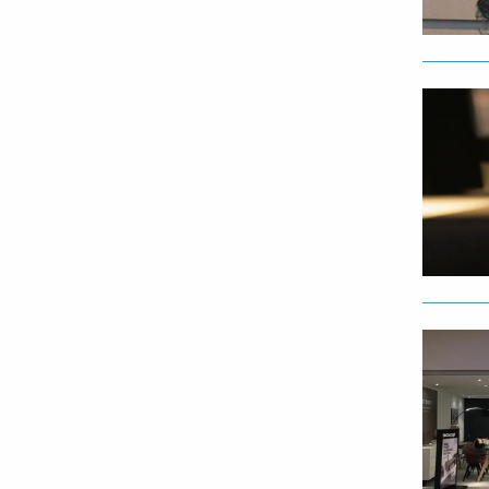
Lees
meer
Lees
meer