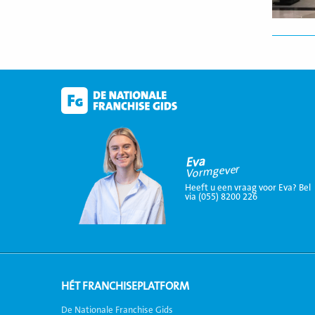
Eva
Vormgever
Heeft u een vraag voor Eva? Bel
via (055) 8200 226
HÉT FRANCHISEPLATFORM
De Nationale Franchise Gids