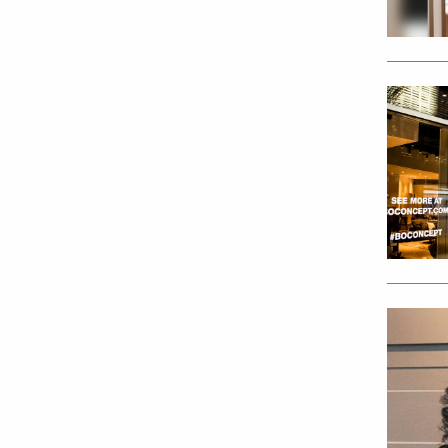
Lees
meer
Lees
meer