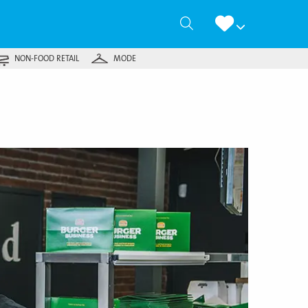
Zoeken
NON-FOOD RETAIL
MODE