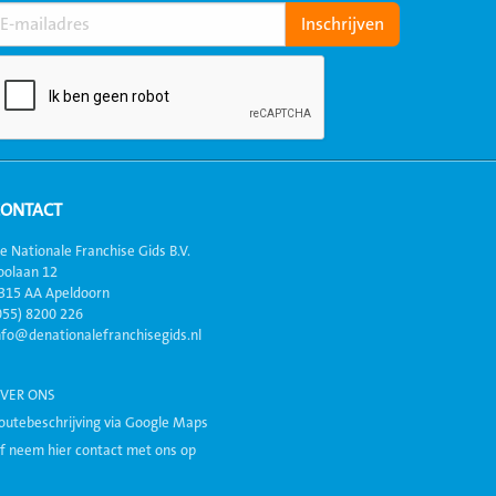
CONTACT
e Nationale Franchise Gids B.V.
oolaan 12
315 AA Apeldoorn
055) 8200 226
nfo@denationalefranchisegids.nl
VER ONS
outebeschrijving via Google Maps
f neem hier contact met ons op