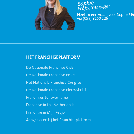
Sophie
Projectmanager
Heeft u een vraag voor Sophie? B
via (055) 8200 226
HÉT FRANCHISEPLATFORM
De Nationale Franchise Gids
De Nationale Franchise Beurs
Het Nationale Franchise Congres
De Nationale Franchise nieuwsbrief
Franchises ter overname
Franchise in the Netherlands
Franchise in Mijn Regio
Aangesloten bij het Franchiseplatform