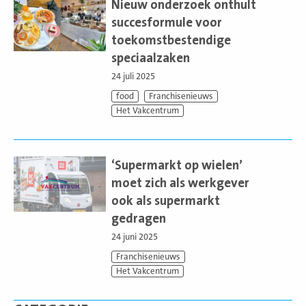
meer
Nieuw onderzoek onthult
succesformule voor
toekomstbestendige
speciaalzaken
24 juli 2025
food
Franchisenieuws
Het Vakcentrum
Lees
meer
‘Supermarkt op wielen’
moet zich als werkgever
ook als supermarkt
gedragen
24 juni 2025
Franchisenieuws
Het Vakcentrum