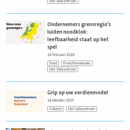
Het Vakcentrum
Lees
meer
Ondernemers grensregio’s
luiden noodklok:
leefbaarheid staat op het
spel
10 februari 2026
food
Franchisenieuws
Het Vakcentrum
Lees
meer
Grip op uw verdienmodel
14 oktober 2025
Column
Het Vakcentrum
Lees