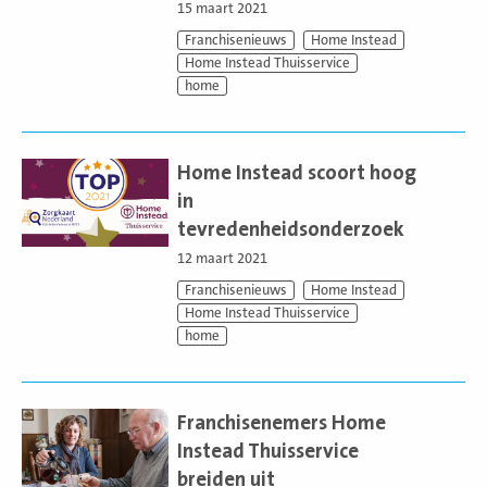
15 maart 2021
Franchisenieuws
Home Instead
Home Instead Thuisservice
home
Lees
meer
Home Instead scoort hoog
in
tevredenheidsonderzoek
12 maart 2021
Franchisenieuws
Home Instead
Home Instead Thuisservice
home
Lees
meer
Franchisenemers Home
Instead Thuisservice
breiden uit