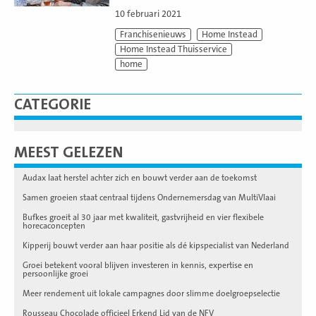
10 februari 2021
Franchisenieuws
Home Instead
Home Instead Thuisservice
home
CATEGORIE
MEEST GELEZEN
Audax laat herstel achter zich en bouwt verder aan de toekomst
Samen groeien staat centraal tijdens Ondernemersdag van MultiVlaai
Bufkes groeit al 30 jaar met kwaliteit, gastvrijheid en vier flexibele
horecaconcepten
Kipperij bouwt verder aan haar positie als dé kipspecialist van Nederland
Groei betekent vooral blijven investeren in kennis, expertise en
persoonlijke groei
Meer rendement uit lokale campagnes door slimme doelgroepselectie
Rousseau Chocolade officieel Erkend Lid van de NFV