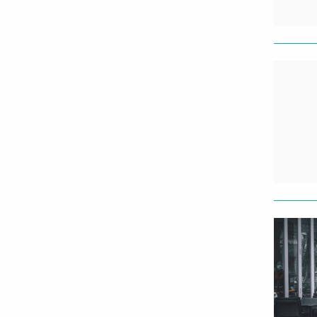
Lees
meer
Lees
meer