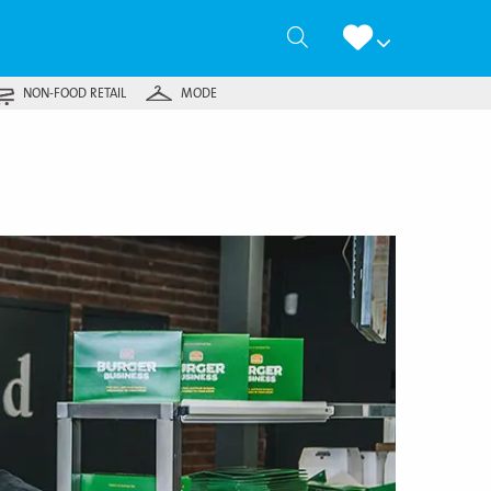
Zoeken
NON-FOOD RETAIL
MODE