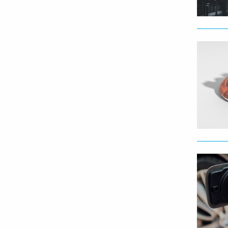
Lees
meer
Lees
meer