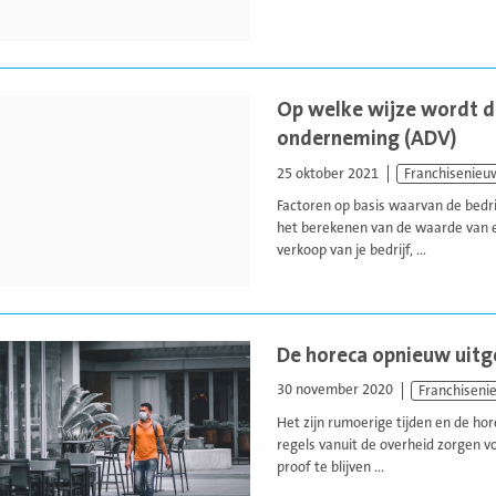
Op welke wijze wordt d
onderneming (ADV)
25 oktober 2021
Franchisenieu
Factoren op basis waarvan de bedri
het berekenen van de waarde van ee
verkoop van je bedrijf, ...
De horeca opnieuw uit
30 november 2020
Franchiseni
Het zijn rumoerige tijden en de ho
regels vanuit de overheid zorgen 
proof te blijven ...