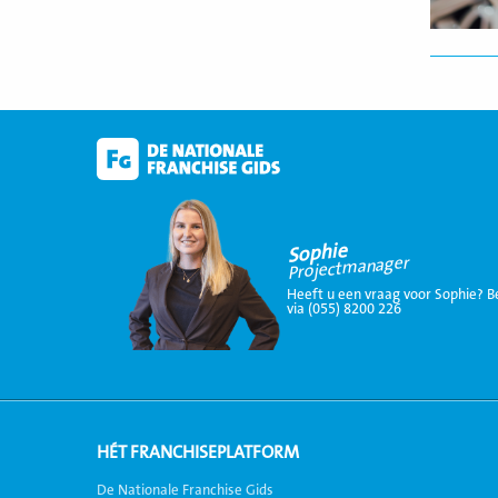
Sophie
Projectmanager
Heeft u een vraag voor Sophie? B
via (055) 8200 226
HÉT FRANCHISEPLATFORM
De Nationale Franchise Gids