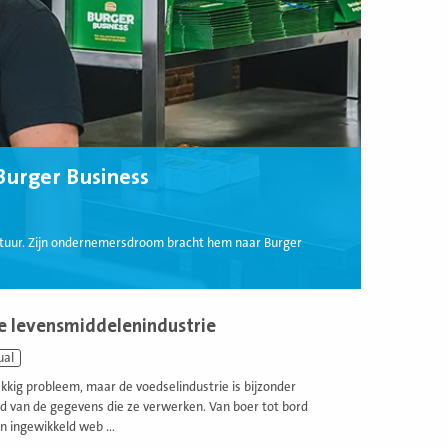
urger Business
tuur. Zijn ondernemersdroom bracht hem naar Burger
e levensmiddelenindustrie
ual
kig probleem, maar de voedselindustrie is bijzonder
 van de gegevens die ze verwerken. Van boer tot bord
 ingewikkeld web ...