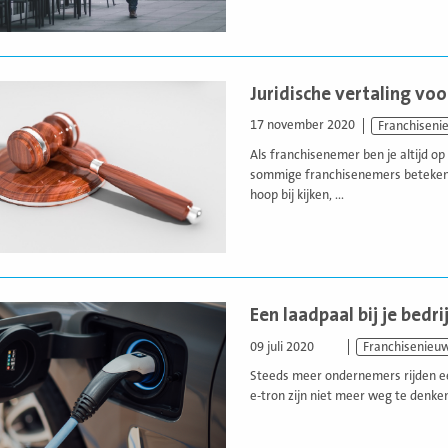
Juridische vertaling voo
17 november 2020
Franchiseni
Als franchisenemer ben je altijd o
sommige franchisenemers betekent
hoop bij kijken, ...
Een laadpaal bij je bed
09 juli 2020
Franchisenieu
Steeds meer ondernemers rijden een
e-tron zijn niet meer weg te denken