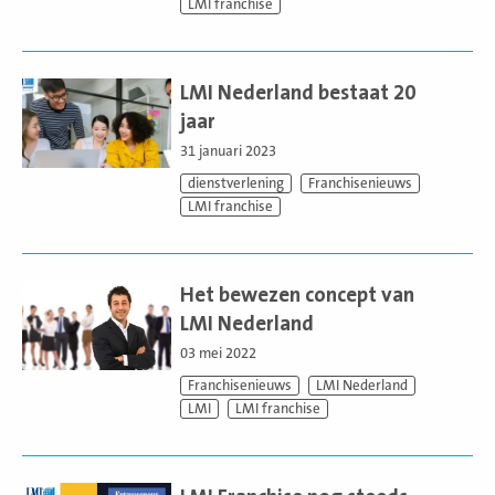
LMI franchise
Lees
meer
LMI Nederland bestaat 20
jaar
31 januari 2023
dienstverlening
Franchisenieuws
LMI franchise
Lees
meer
Het bewezen concept van
LMI Nederland
03 mei 2022
Franchisenieuws
LMI Nederland
LMI
LMI franchise
Lees
meer