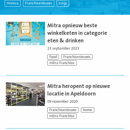
Horeca
Franchisenieuws
zusje
Lees
meer
Mitra opnieuw beste
winkelketen in categorie
eten & drinken
23 september 2023
food
Franchisenieuws
mitra franchise
Lees
meer
Mitra heropent op nieuwe
locatie in Apeldoorn
09 november 2020
Franchisenieuws
home
mitra franchise