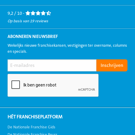
Facebook
LinkedIn
Twitter
Instagram
Youtube
9,2 / 10 -
Op basis van 19 reviews
ABONNEREN NIEUWSBRIEF
Wekelijks nieuwe franchisekansen, vestigingen ter overname, columns
en specials.
HÉT FRANCHISEPLATFORM
De Nationale Franchise Gids
De Nationale Franchise Beurs