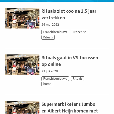
Lees
meer
Rituals ziet coo na 1,5 jaar
vertrekken
24 mei 2022
Franchisenieuws
Franchise
Rituals
Lees
meer
Rituals gaat in VS focussen
op online
23 juli 2020
Franchisenieuws
Rituals
home
Lees
meer
Supermarktketens Jumbo
en Albert Heijn komen met