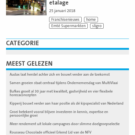
etalage
25 januari 2018
Franchisenieuws
home
Emté Supermarkten
sligro
CATEGORIE
MEEST GELEZEN
Audax laat herstel achter zich en bouwt verder aan de toekomst
Samen groeien staat centraal tijdens Ondernemersdag van MultiVlaai
Bufkes groeit al 30 jaar met kwaliteit, gastvrijheid en vier flexibele
horecaconcepten
Kipperij bouwt verder aan haar positie als dé kipspecialist van Nederland
Groei betekent vooral blijven investeren in kennis, expertise en
persoonlijke groei
Meer rendement uit lokale campagnes door slimme doelgroepselectie
Rousseau Chocolade officieel Erkend Lid van de NFV