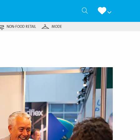
Zoeken
NON-FOOD RETAIL
MODE