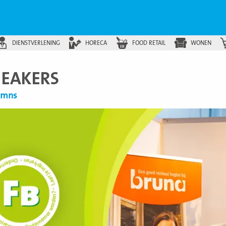
DIENSTVERLENING
HORECA
FOOD RETAIL
WONEN
NEAKERS
lumns