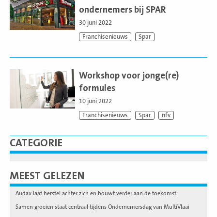
ondernemers bij SPAR
30 juni 2022
Franchisenieuws
Spar
Lees
meer
Workshop voor jonge(re)
formules
10 juni 2022
Franchisenieuws
Spar
nfv
CATEGORIE
MEEST GELEZEN
Audax laat herstel achter zich en bouwt verder aan de toekomst
Samen groeien staat centraal tijdens Ondernemersdag van MultiVlaai