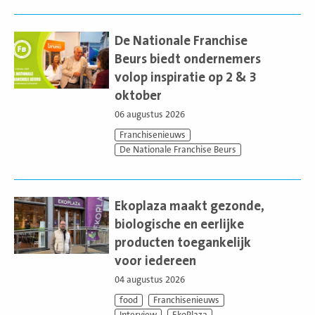
Lees
meer
De Nationale Franchise
Beurs biedt ondernemers
volop inspiratie op 2 & 3
oktober
06 augustus 2026
Franchisenieuws
De Nationale Franchise Beurs
Lees
meer
Ekoplaza maakt gezonde,
biologische en eerlijke
producten toegankelijk
voor iedereen
04 augustus 2026
food
Franchisenieuws
Interview
EkoPlaza