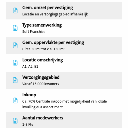
Gem. omzet per vestiging
Locatie en verzorgingsgebied afhankelijk
Type samenwerking
Soft Franchise
Gem. oppervlakte per vestiging
Circa 30 m² tot c.a. 150 m²
Locatie omschrijving
A1, A2, B1
Verzorgingsgebied
Vanaf 15.000 inwoners
Inkoop
Ca. 70% Centrale inkoop met mogelijkheid van lokale
invulling qua assortiment
Aantal medewerkers
1-3 Fte