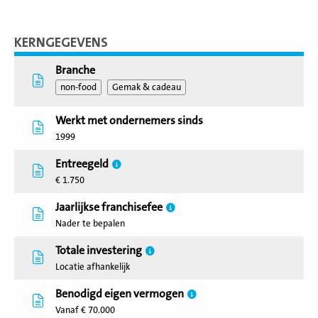
KERNGEGEVENS
Branche
non-food
Gemak & cadeau
Werkt met ondernemers sinds
1999
Entreegeld
€ 1.750
Jaarlijkse franchisefee
Nader te bepalen
Totale investering
Locatie afhankelijk
Benodigd eigen vermogen
Vanaf € 70.000