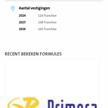
Aantal vestigingen
2024
116 franchise
2025
108 franchise
2026
105 franchise
RECENT BEKEKEN FORMULES
Lees
meer