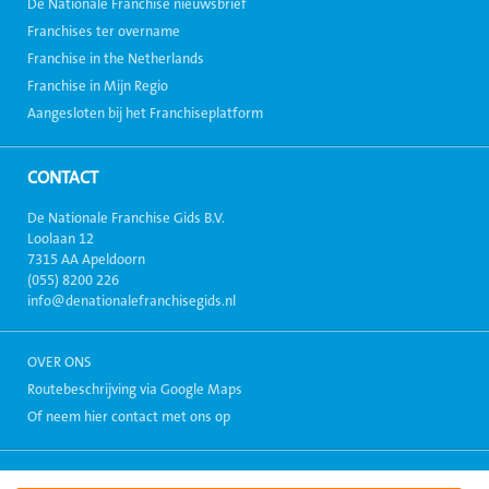
De Nationale Franchise nieuwsbrief
Franchises ter overname
Franchise in the Netherlands
Franchise in Mijn Regio
Aangesloten bij het Franchiseplatform
CONTACT
De Nationale Franchise Gids B.V.
Loolaan 12
7315 AA Apeldoorn
(055) 8200 226
info@denationalefranchisegids.nl
OVER ONS
Routebeschrijving via Google Maps
Of neem hier contact met ons op
Copyright 1999-2026, Alle rechten voorbehouden. - Alle informatie