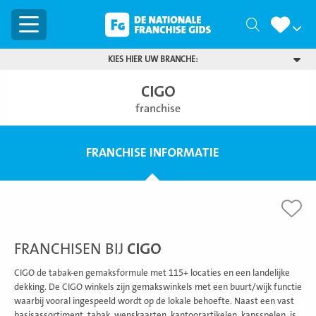
Menu
Zoeken
KIES HIER UW BRANCHE:
CIGO
franchise
FRANCHISE INFORMATIE
FRANCHISEN BIJ
CIGO
CIGO de tabak-en gemaksformule met 115+ locaties en een landelijke
dekking. De CIGO winkels zijn gemakswinkels met een buurt/wijk functie
waarbij vooral ingespeeld wordt op de lokale behoefte. Naast een vast
basisassortiment, tabak, wenskaarten, kantoorartikelen, kansspelen, is