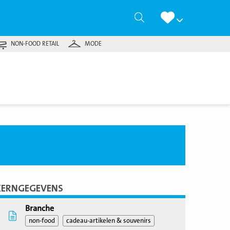
Zoeken
NON-FOOD RETAIL
MODE
KERNGEGEVENS
Branche
non-food
cadeau-artikelen & souvenirs