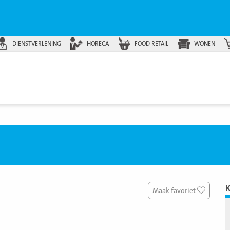
DIENSTVERLENING
HORECA
FOOD RETAIL
WONEN
Maak favoriet