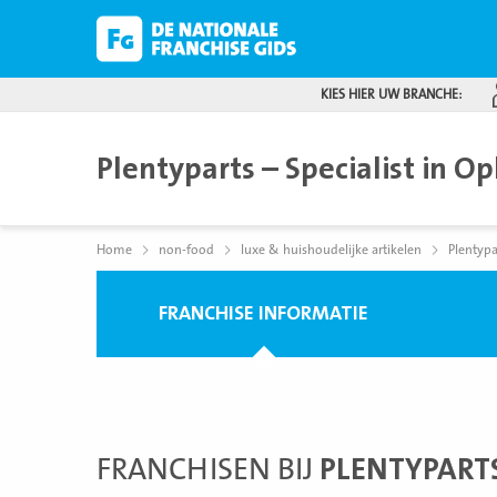
KIES HIER UW BRANCHE:
Plentyparts – Specialist in O
Home
non-food
luxe & huishoudelijke artikelen
Plentypa
FRANCHISE INFORMATIE
FRANCHISEN BIJ
PLENTYPARTS