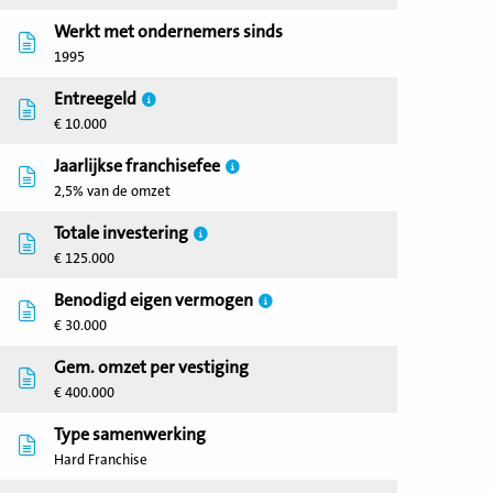
Werkt met ondernemers sinds
1995
Entreegeld
€ 10.000
Jaarlijkse franchisefee
2,5% van de omzet
Totale investering
€ 125.000
Benodigd eigen vermogen
€ 30.000
Gem. omzet per vestiging
€ 400.000
Type samenwerking
Hard Franchise