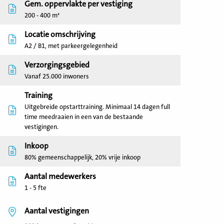
Gem. oppervlakte per vestiging
200 - 400 m²
Locatie omschrijving
A2 / B1, met parkeergelegenheid
Verzorgingsgebied
Vanaf 25.000 inwoners
Training
Uitgebreide opstarttraining. Minimaal 14 dagen full
time meedraaien in een van de bestaande
vestigingen.
Inkoop
80% gemeenschappelijk, 20% vrije inkoop
Aantal medewerkers
1 - 5 fte
Aantal vestigingen