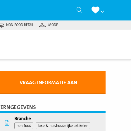
Zoeken
NON-FOOD RETAIL
MODE
VRAAG INFORMATIE AAN
KERNGEGEVENS
Branche
non-food
luxe & huishoudelijke artikelen