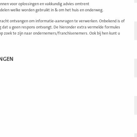
unnen voor oplossingen en vakkundig advies omtrent
erdelen welke worden gebruikt in & om het huis en onderweg.
pdracht ontvangen om informatie-aanvragen te verwerken. Onbekend is of
ig dat u geen respons ontvangt. De hieronder extra vermelde formules
 op zoek te zijn naar ondernemers/franchisenemers. Ook bij hen kunt u
INGEN