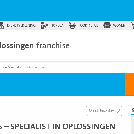
DIENSTVERLENING
HORECA
FOOD RETAIL
WONEN
plossingen
franchise
rts – Specialist in Oplossingen
Maak favoriet
 – SPECIALIST IN OPLOSSINGEN