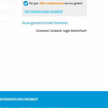
Per jaar
300+ ondernemers
via ons gestart
Uw franchise laten groeien?
Jouw geselecteerde formules
Greenest Carwash, regio Amersfoort
BONNEREN NIEUWSBRIEF