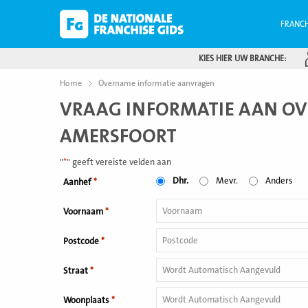
FRANCH
KIES HIER UW BRANCHE:
Home
Overname informatie aanvragen
VRAAG INFORMATIE AAN OV
AMERSFOORT
"
*
" geeft vereiste velden aan
Dhr.
Mevr.
Anders
Aanhef
*
Voornaam
*
Postcode
*
Straat
*
Woonplaats
*