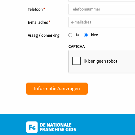
Telefoon
*
E-mailadres
*
Ja
Nee
Vraag / opmerking
CAPTCHA