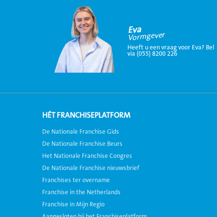
Eva
Vormgever
Heeft u een vraag voor Eva? Bel
via (055) 8200 226
HÉT FRANCHISEPLATFORM
De Nationale Franchise Gids
De Nationale Franchise Beurs
Het Nationale Franchise Congres
De Nationale Franchise nieuwsbrief
Franchises ter overname
Franchise in the Netherlands
Franchise in Mijn Regio
Aangesloten bij het Franchiseplatform