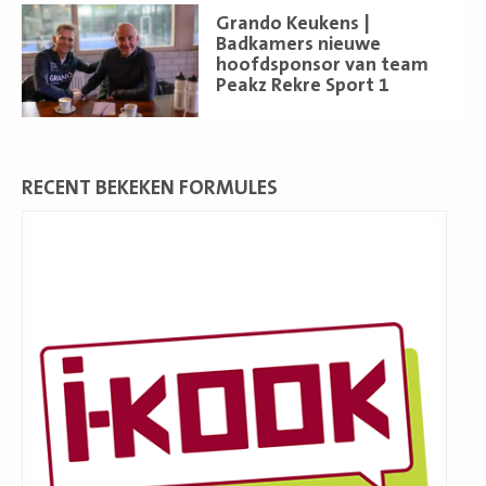
Lees
Grando Keukens |
meer
Badkamers nieuwe
hoofdsponsor van team
Peakz Rekre Sport 1
RECENT BEKEKEN FORMULES
Lees
meer