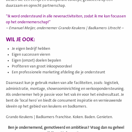
duurzaam en oprecht partnerschap.
“Ik word ondersteund in alle nevenactiviteiten, zodat ik me kan focussen
op het ondernemerschap!”
– Emanuel Meijer, ondernemer Grando Keukens | Badkamers Utrecht –
WIL JE OOK:
Je eigen bedrijf hebben
Eigen successen vieren
Eigen (omzet) doelen bepalen
Profiteren van groot inkoopvoordeel
Een professionele marketing afdeling die je ondersteunt
Daarnaast kun je gebruik maken van alle faciliteiten, zoals: logistiek,
administratie, montage, showroominrichting en verkoopondersteuning.
Als ondernemer heb je passie voor het vak én voor het eindresultaat. Je
bent de ‘local hero’ en biedt de consument inspiratie en vernieuwende
ideeën op het gebied van keukens en badkamers.
Grando Keukens | Badkamers franchise. Koken. Baden. Genieten.
Ben je ondernemend, gemotiveerd en ambitieus? Vraag dan nu geheel