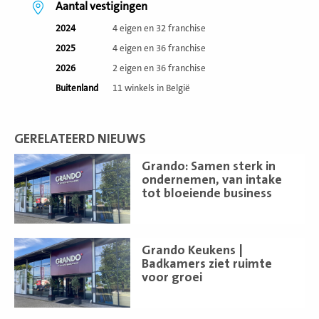
Aantal vestigingen
2024
4 eigen en 32 franchise
2025
4 eigen en 36 franchise
2026
2 eigen en 36 franchise
Buitenland
11 winkels in België
GERELATEERD NIEUWS
Lees
Grando: Samen sterk in
meer
ondernemen, van intake
tot bloeiende business
Lees
Grando Keukens |
meer
Badkamers ziet ruimte
voor groei