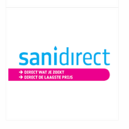
Lees
meer