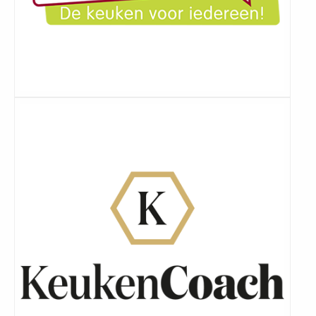
Lees
meer