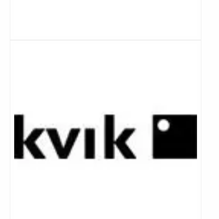
Lees
meer