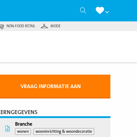
Zoeken
NON-FOOD RETAIL
MODE
VRAAG INFORMATIE AAN
KERNGEGEVENS
Branche
wonen
wooninrichting & woondecoratie