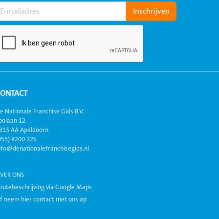
CONTACT
e Nationale Franchise Gids B.V.
oolaan 12
315 AA Apeldoorn
055) 8200 226
nfo@denationalefranchisegids.nl
VER ONS
outebeschrijving via Google Maps
f neem hier contact met ons op