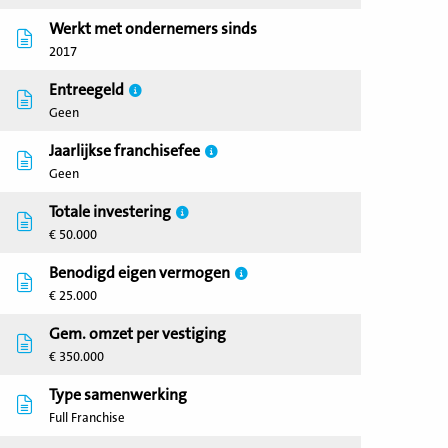
Werkt met ondernemers sinds
2017
Entreegeld
Geen
Jaarlijkse franchisefee
Geen
Totale investering
€ 50.000
Benodigd eigen vermogen
€ 25.000
Gem. omzet per vestiging
€ 350.000
Type samenwerking
Full Franchise