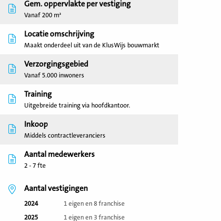
Gem. oppervlakte per vestiging
Vanaf 200 m²
Locatie omschrijving
Maakt onderdeel uit van de KlusWijs bouwmarkt
Verzorgingsgebied
Vanaf 5.000 inwoners
Training
Uitgebreide training via hoofdkantoor.
Inkoop
Middels contractleveranciers
Aantal medewerkers
2 - 7 fte
Aantal vestigingen
2024
1 eigen en 8 franchise
2025
1 eigen en 3 franchise