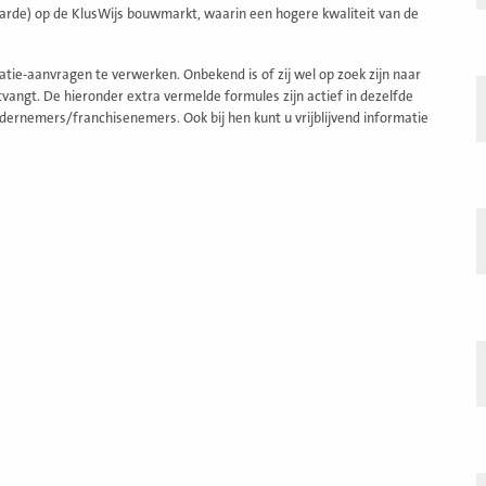
rde) op de KlusWijs bouwmarkt, waarin een hogere kwaliteit van de
e-aanvragen te verwerken. Onbekend is of zij wel op zoek zijn naar
angt. De hieronder extra vermelde formules zijn actief in dezelfde
dernemers/franchisenemers. Ook bij hen kunt u vrijblijvend informatie