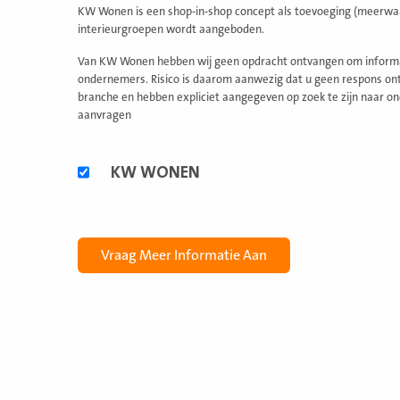
KW Wonen is een shop-in-shop concept als toevoeging (meerwaa
interieurgroepen wordt aangeboden.
Van KW Wonen hebben wij geen opdracht ontvangen om informati
ondernemers. Risico is daarom aanwezig dat u geen respons ontv
branche en hebben expliciet aangegeven op zoek te zijn naar on
aanvragen
Alternatieve
KW WONEN
formules