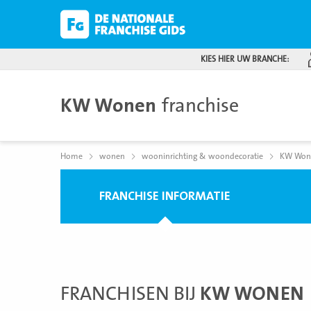
KIES HIER UW BRANCHE:
KW Wonen
franchise
Home
wonen
wooninrichting & woondecoratie
KW Won
FRANCHISE INFORMATIE
FRANCHISEN BIJ
KW WONEN