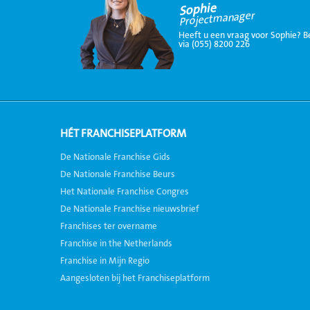
Sophie
Projectmanager
Heeft u een vraag voor Sophie? B
via (055) 8200 226
HÉT FRANCHISEPLATFORM
De Nationale Franchise Gids
De Nationale Franchise Beurs
Het Nationale Franchise Congres
De Nationale Franchise nieuwsbrief
Franchises ter overname
Franchise in the Netherlands
Franchise in Mijn Regio
Aangesloten bij het Franchiseplatform