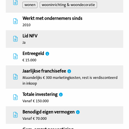
wonen
wooninrichting & woondecoratie
Werkt met ondernemers sinds
2010
Lid NFV
Ja
Entreegeld
€ 15.000
Jaarlijkse franchisefee
Maandelijks € 300 marketingkosten, rest is verdisconteerd
in inkoop
Totale investering
Vanaf € 150.000
Benodigd eigen vermogen
Vanaf € 70.000