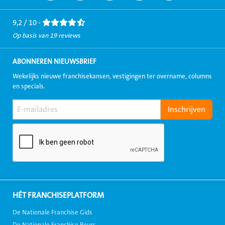
Facebook
LinkedIn
Twitter
Instagram
Youtube
9,2 / 10 -
Op basis van 19 reviews
ABONNEREN NIEUWSBRIEF
Wekelijks nieuwe franchisekansen, vestigingen ter overname, columns
en specials.
HÉT FRANCHISEPLATFORM
De Nationale Franchise Gids
De Nationale Franchise Beurs