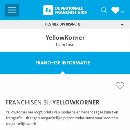
Menu
Zoeken
KIES HIER UW BRANCHE:
YellowKorner
franchise
FRANCHISE INFORMATIE
FRANCHISEN BIJ
YELLOWKORNER
YellowKorner verkoopt prints van moderne en hedendaagse kunst en
fotografie. Dit tegen toegankelijke prijzen zodat kunst voor iedereen
toegankelijk wordt.