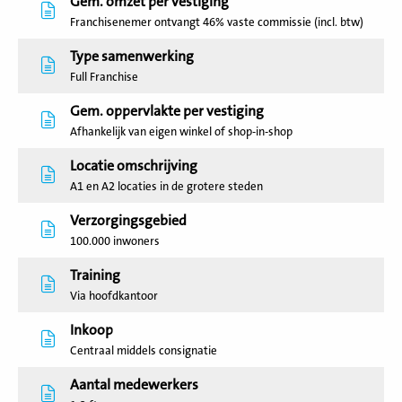
Gem. omzet per vestiging
Franchisenemer ontvangt 46% vaste commissie (incl. btw)
Type samenwerking
Full Franchise
Gem. oppervlakte per vestiging
Afhankelijk van eigen winkel of shop-in-shop
Locatie omschrijving
A1 en A2 locaties in de grotere steden
Verzorgingsgebied
100.000 inwoners
Training
Via hoofdkantoor
Inkoop
Centraal middels consignatie
Aantal medewerkers