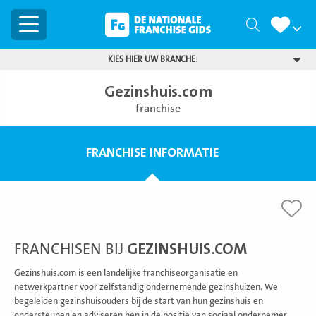
Menu
Zoeken
KIES HIER UW BRANCHE:
Gezinshuis.com
franchise
FRANCHISE INFORMATIE
FRANCHISEN BIJ
GEZINSHUIS.COM
Gezinshuis.com is een landelijke franchiseorganisatie en
netwerkpartner voor zelfstandig ondernemende gezinshuizen. We
begeleiden gezinshuisouders bij de start van hun gezinshuis en
ondersteunen en adviseren hen in de positie van sociaal ondernemer.