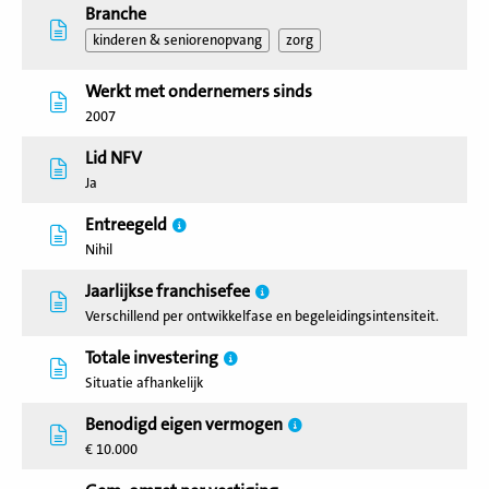
Branche
kinderen & seniorenopvang
zorg
Werkt met ondernemers sinds
2007
Lid NFV
Ja
Entreegeld
Nihil
Jaarlijkse franchisefee
Verschillend per ontwikkelfase en begeleidingsintensiteit.
Totale investering
Situatie afhankelijk
Benodigd eigen vermogen
€ 10.000