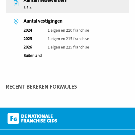
Aantal medewerkers
1 a 2
Aantal vestigingen
2024
1 eigen en 210 franchise
2025
1 eigen en 215 franchise
2026
1 eigen en 225 franchise
Buitenland
-
RECENT BEKEKEN FORMULES