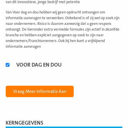
van dit innovatieve, jonge bedrijf met potentie
Van Voor dag en dou hebben wij geen opdracht ontvangen om
informatie-aanvragen te verwerken. Onbekend is of zij wel op zoek zijn
naar ondernemers. Risico is daarom aanwezig dat u geen respons
ontvangt. De hieronder extra vermelde formules zijn actief in dezelfde
branche en hebben expliciet aangegeven op zoek te zijn naar
ondernemers/franchisenemers. Ook bij hen kunt u vrijblijvend
informatie aanvragen
Alternatieve
VOOR DAG EN DOU
formules
KERNGEGEVENS