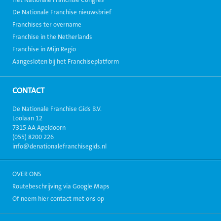
Het Nationale Franchise Congres
De Nationale Franchise nieuwsbrief
Franchises ter overname
Franchise in the Netherlands
Franchise in Mijn Regio
Aangesloten bij het Franchiseplatform
CONTACT
De Nationale Franchise Gids B.V.
Loolaan 12
7315 AA Apeldoorn
(055) 8200 226
info@denationalefranchisegids.nl
OVER ONS
Routebeschrijving via Google Maps
Of neem hier contact met ons op