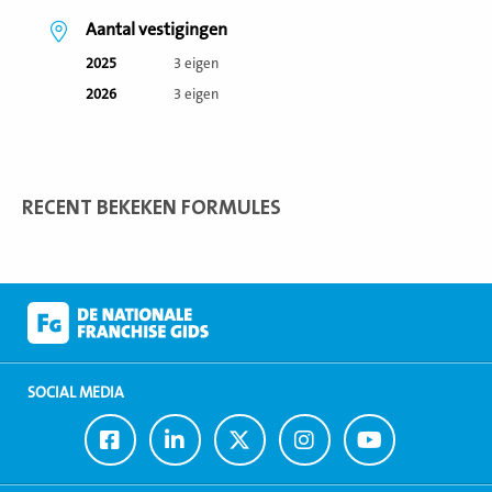
Aantal vestigingen
2025
3 eigen
2026
3 eigen
RECENT BEKEKEN FORMULES
SOCIAL MEDIA
Ga
Ga
Ga
Ga
Ga
naar
naar
naar
naar
naar
Facebook
LinkedIn
Twitter
Instagram
Youtube