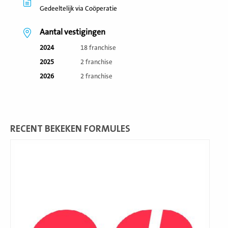
Gedeeltelijk via Coöperatie
Aantal vestigingen
2024
18 franchise
2025
2 franchise
2026
2 franchise
RECENT BEKEKEN FORMULES
Lees
meer