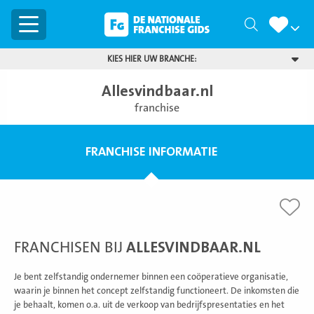
Menu
Zoeken
KIES HIER UW BRANCHE:
Allesvindbaar.nl
franchise
FRANCHISE INFORMATIE
FRANCHISEN BIJ
ALLESVINDBAAR.NL
Je bent zelfstandig ondernemer binnen een coöperatieve organisatie,
waarin je binnen het concept zelfstandig functioneert. De inkomsten die
je behaalt, komen o.a. uit de verkoop van bedrijfspresentaties en het