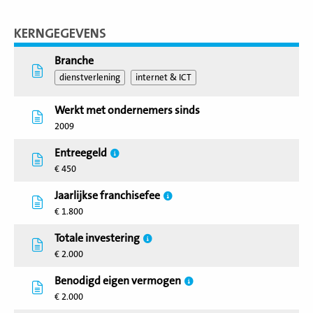
KERNGEGEVENS
Branche
dienstverlening
internet & ICT
Werkt met ondernemers sinds
2009
Entreegeld
€ 450
Jaarlijkse franchisefee
€ 1.800
Totale investering
€ 2.000
Benodigd eigen vermogen
€ 2.000