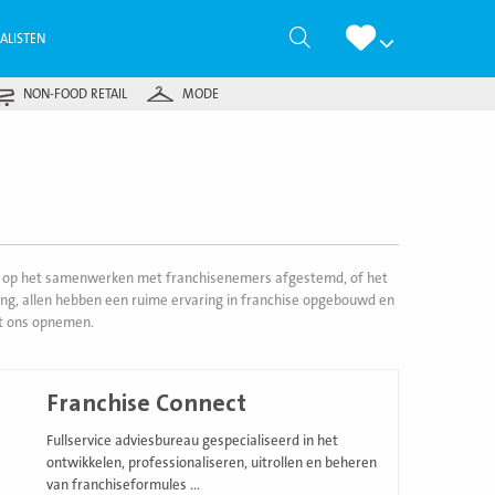
Zoeken
IALISTEN
NON-FOOD RETAIL
MODE
fiek op het samenwerken met franchisenemers afgestemd, of het
ing, allen hebben een ruime ervaring in franchise opgebouwd en
et ons opnemen.
Franchise Connect
Fullservice adviesbureau gespecialiseerd in het
ontwikkelen, professionaliseren, uitrollen en beheren
van franchiseformules ...