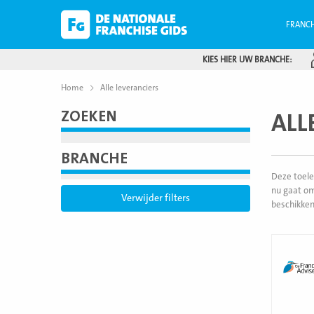
FRANCH
KIES HIER UW BRANCHE:
Home
Alle leveranciers
ZOEKEN
ALL
BRANCHE
Deze toele
nu gaat om
Verwijder filters
beschikken
Lees
meer