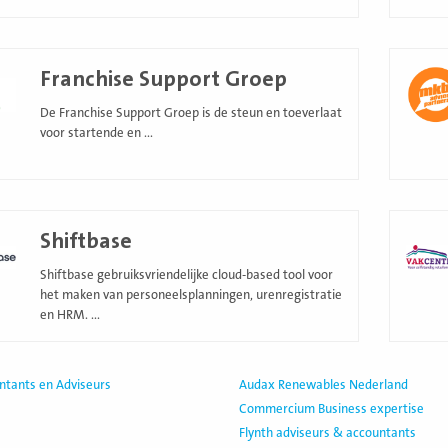
Lees
Franchise Support Groep
meer
De Franchise Support Groep is de steun en toeverlaat
voor startende en ...
Lees
Shiftbase
meer
Shiftbase gebruiksvriendelijke cloud-based tool voor
het maken van personeelsplanningen, urenregistratie
en HRM. ...
ntants en Adviseurs
Audax Renewables Nederland
Commercium Business expertise
Flynth adviseurs & accountants