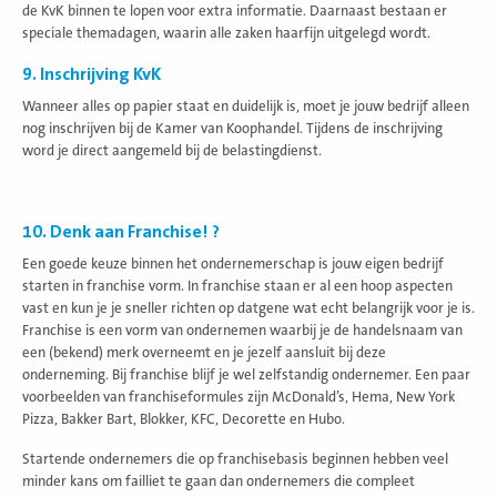
de KvK binnen te lopen voor extra informatie. Daarnaast bestaan er
speciale themadagen, waarin alle zaken haarfijn uitgelegd wordt.
9. Inschrijving KvK
Wanneer alles op papier staat en duidelijk is, moet je jouw bedrijf alleen
nog inschrijven bij de Kamer van Koophandel. Tijdens de inschrijving
word je direct aangemeld bij de belastingdienst.
10. Denk aan Franchise! ?
Een goede keuze binnen het ondernemerschap is jouw eigen bedrijf
starten in franchise vorm. In franchise staan er al een hoop aspecten
vast en kun je je sneller richten op datgene wat echt belangrijk voor je is.
Franchise is een vorm van ondernemen waarbij je de handelsnaam van
een (bekend) merk overneemt en je jezelf aansluit bij deze
onderneming. Bij franchise blijf je wel zelfstandig ondernemer. Een paar
voorbeelden van franchiseformules zijn McDonald’s, Hema, New York
Pizza, Bakker Bart, Blokker, KFC, Decorette en Hubo.
Startende ondernemers die op franchisebasis beginnen hebben veel
minder kans om failliet te gaan dan ondernemers die compleet