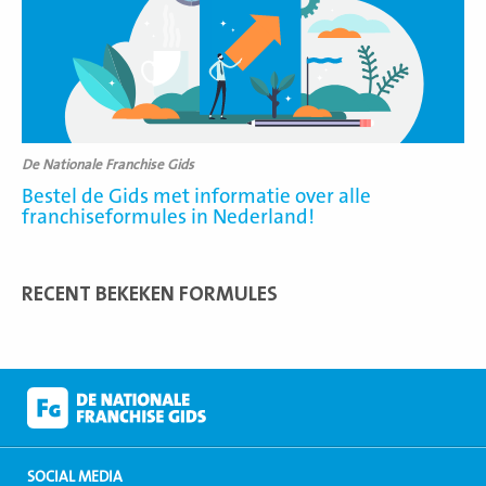
De Nationale Franchise Gids
Bestel de Gids met informatie over alle
franchiseformules in Nederland!
RECENT BEKEKEN FORMULES
SOCIAL MEDIA