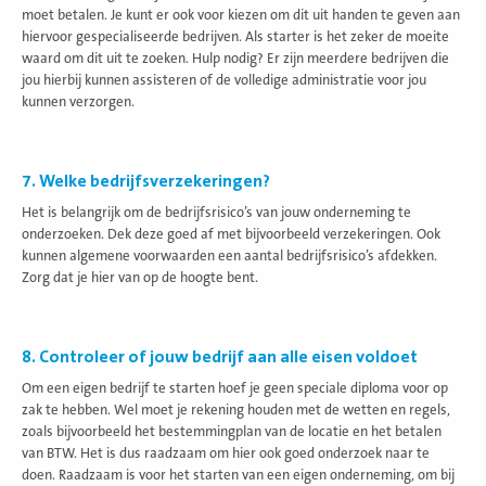
moet betalen. Je kunt er ook voor kiezen om dit uit handen te geven aan
hiervoor gespecialiseerde bedrijven. Als starter is het zeker de moeite
waard om dit uit te zoeken. Hulp nodig? Er zijn meerdere bedrijven die
jou hierbij kunnen assisteren of de volledige administratie voor jou
kunnen verzorgen.
7. Welke bedrijfsverzekeringen?
Het is belangrijk om de bedrijfsrisico’s van jouw onderneming te
onderzoeken. Dek deze goed af met bijvoorbeeld verzekeringen. Ook
kunnen algemene voorwaarden een aantal bedrijfsrisico’s afdekken.
Zorg dat je hier van op de hoogte bent.
8. Controleer of jouw bedrijf aan alle eisen voldoet
Om een eigen bedrijf te starten hoef je geen speciale diploma voor op
zak te hebben. Wel moet je rekening houden met de wetten en regels,
zoals bijvoorbeeld het bestemmingplan van de locatie en het betalen
van BTW. Het is dus raadzaam om hier ook goed onderzoek naar te
doen. Raadzaam is voor het starten van een eigen onderneming, om bij