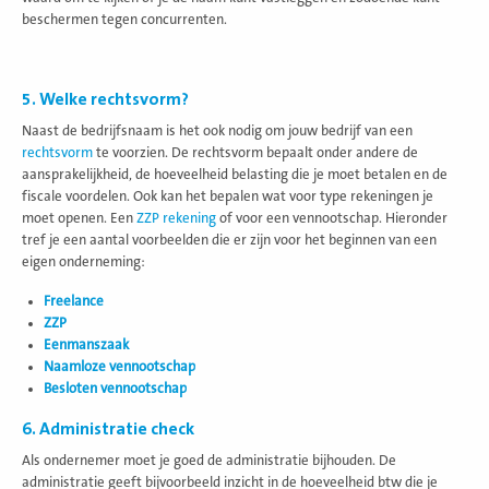
beschermen tegen concurrenten.
5. Welke rechtsvorm?
Naast de bedrijfsnaam is het ook nodig om jouw bedrijf van een
rechtsvorm
te voorzien. De rechtsvorm bepaalt onder andere de
aansprakelijkheid, de hoeveelheid belasting die je moet betalen en de
fiscale voordelen. Ook kan het bepalen wat voor type rekeningen je
moet openen. Een
ZZP rekening
of voor een vennootschap. Hieronder
tref je een aantal voorbeelden die er zijn voor het beginnen van een
eigen onderneming:
Freelance
ZZP
Eenmanszaak
Naamloze vennootschap
Besloten vennootschap
6. Administratie check
Als ondernemer moet je goed de administratie bijhouden. De
administratie geeft bijvoorbeeld inzicht in de hoeveelheid btw die je