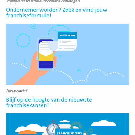
Vrijblijvend franchise informatie ontvangen
Ondernemer worden? Zoek en vind jouw
franchiseformule!
Lees
meer
Nieuwsbrief
Blijf op de hoogte van de nieuwste
franchisekansen!
Lees
meer