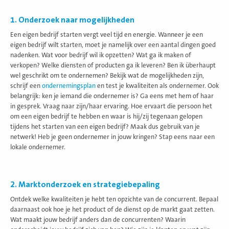
1. Onderzoek naar mogelijkheden
Een eigen bedrijf starten vergt veel tijd en energie. Wanneer je een
eigen bedrijf wilt starten, moet je namelijk over een aantal dingen goed
nadenken. Wat voor bedrijf wil ik opzetten? Wat ga ik maken of
verkopen? Welke diensten of producten ga ik leveren? Ben ik überhaupt
wel geschrikt om te ondernemen? Bekijk wat de mogelijkheden zijn,
schrijf een
ondernemingsplan
en test je kwaliteiten als ondernemer. Ook
belangrijk: ken je iemand die ondernemer is? Ga eens met hem of haar
in gesprek. Vraag naar zijn/haar ervaring. Hoe ervaart die persoon het
om een eigen bedrijf te hebben en waar is hij/zij tegenaan gelopen
tijdens het starten van een eigen bedrijf? Maak dus gebruik van je
netwerk! Heb je geen ondernemer in jouw kringen? Stap eens naar een
lokale ondernemer.
2. Marktonderzoek en strategiebepaling
Ontdek welke kwaliteiten je hebt ten opzichte van de concurrent. Bepaal
daarnaast ook hoe je het product of de dienst op de markt gaat zetten.
Wat maakt jouw bedrijf anders dan de concurrenten? Waarin