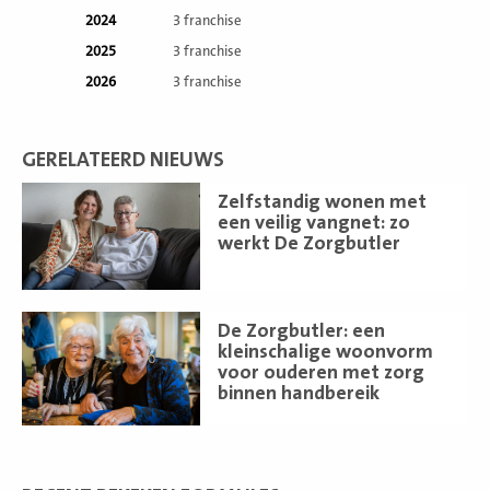
2024
3 franchise
2025
3 franchise
2026
3 franchise
GERELATEERD NIEUWS
Lees
Zelfstandig wonen met
meer
een veilig vangnet: zo
werkt De Zorgbutler
Lees
De Zorgbutler: een
meer
kleinschalige woonvorm
voor ouderen met zorg
binnen handbereik