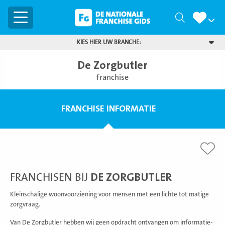
Menu
Zoeken
KIES HIER UW BRANCHE:
De Zorgbutler
franchise
FRANCHISE INFORMATIE
FRANCHISEN BIJ
DE ZORGBUTLER
Kleinschalige woonvoorziening voor mensen met een lichte tot matige
zorgvraag.
Van De Zorgbutler hebben wij geen opdracht ontvangen om informatie-