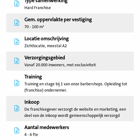
Type samenwerking
Hard Franchise
Gem. oppervlakte per vestiging
70 - 100 m²
Locatie omschrijving
Zichtlocatie, meestal A2
Verzorgingsgebied
Vanaf 20.000 inwoners, met exclusiviteit
Training
Training en stage bij 1 van onze barbershops. Opleiding tot
(franchise) ondernemer.
Inkoop
De franchisegever verzorgt de website en marketing, een
deel van de inkoop wordt gemeenschappelijk verzorgd
Aantal medewerkers
4 - 6 fte