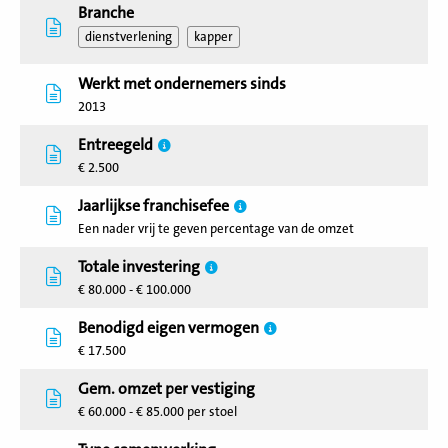
Branche
dienstverlening
kapper
Werkt met ondernemers sinds
2013
Entreegeld
€ 2.500
Jaarlijkse franchisefee
Een nader vrij te geven percentage van de omzet
Totale investering
€ 80.000 - € 100.000
Benodigd eigen vermogen
€ 17.500
Gem. omzet per vestiging
€ 60.000 - € 85.000 per stoel