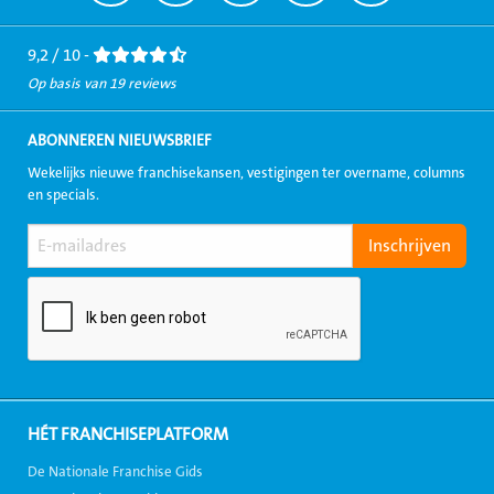
naar
naar
naar
naar
naar
Facebook
LinkedIn
Twitter
Instagram
Youtube
9,2 / 10 -
Op basis van 19 reviews
ABONNEREN NIEUWSBRIEF
Wekelijks nieuwe franchisekansen, vestigingen ter overname, columns
en specials.
HÉT FRANCHISEPLATFORM
De Nationale Franchise Gids