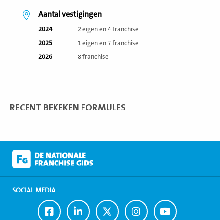
Aantal vestigingen
2024
2 eigen en 4 franchise
2025
1 eigen en 7 franchise
2026
8 franchise
RECENT BEKEKEN FORMULES
SOCIAL MEDIA
Ga
Ga
Ga
Ga
Ga