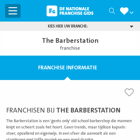
Menu
Zoeken
KIES HIER UW BRANCHE:
The Barberstation
franchise
FRANCHISE INFORMATIE
FRANCHISEN BIJ
THE BARBERSTATION
The Barberstation is een 'gents only' old school barbershop die mannen
knipt en scheert zoals het hoort. Geen trends, maar tijdloze kapsels:
stoer, opvallend en eigenwijs. In een sfeer die aanvoelt als een
stamkroeg met toffe muziek en een goed drankje.