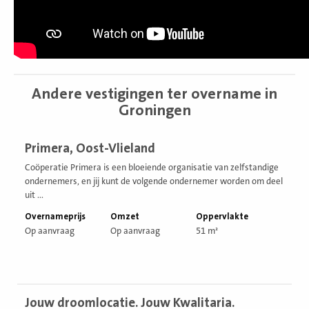
Andere vestigingen ter overname in
Groningen
Bekijk
Primera, Oost-Vlieland
vestiging
Coöperatie Primera is een bloeiende organisatie van zelfstandige
ondernemers, en jij kunt de volgende ondernemer worden om deel
uit ...
Overnameprijs
Omzet
Oppervlakte
Op aanvraag
Op aanvraag
51 m²
Bekijk
Jouw droomlocatie. Jouw Kwalitaria.