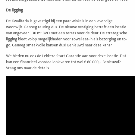
De ligging
De Kwalitaria is gevestigd bij een paar winkels in een levendige
woonwijk. Genoeg reuring dus. De nieuwe vestiging betreft een locatie
van ongeveer 130 m² BVO met een terras voor de deur. De strategische
ligging biedt volop mogelijkheden voor zowel eat-in als bezorging en to-
go. Genoeg smaakvolle kansen dus! Benieuwd naar deze kans?
We bieden nu ook de Lekkere Start Garantie aan voor deze locatie. Dat
kan een financieel voordeel opleveren tot wel € 60.000,-. Benieuwd?
Vraag ons naar de details.