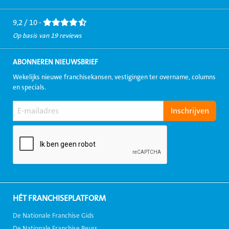
Facebook
LinkedIn
Twitter
Instagram
Youtube
9,2 / 10 -
Op basis van 19 reviews
ABONNEREN NIEUWSBRIEF
Wekelijks nieuwe franchisekansen, vestigingen ter overname, columns
en specials.
HÉT FRANCHISEPLATFORM
De Nationale Franchise Gids
De Nationale Franchise Beurs