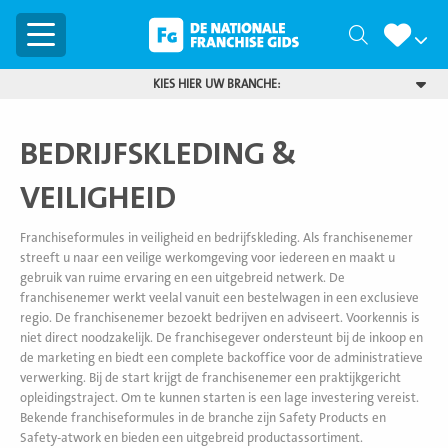
Menu
Zoeken
KIES HIER UW BRANCHE:
BEDRIJFSKLEDING &
VEILIGHEID
Franchiseformules in veiligheid en bedrijfskleding. Als franchisenemer
streeft u naar een veilige werkomgeving voor iedereen en maakt u
gebruik van ruime ervaring en een uitgebreid netwerk. De
franchisenemer werkt veelal vanuit een bestelwagen in een exclusieve
regio. De franchisenemer bezoekt bedrijven en adviseert. Voorkennis is
niet direct noodzakelijk. De franchisegever ondersteunt bij de inkoop en
de marketing en biedt een complete backoffice voor de administratieve
verwerking. Bij de start krijgt de franchisenemer een praktijkgericht
opleidingstraject. Om te kunnen starten is een lage investering vereist.
Bekende franchiseformules in de branche zijn Safety Products en
Safety-atwork en bieden een uitgebreid productassortiment.