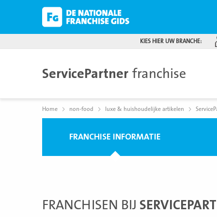
KIES HIER UW BRANCHE:
ServicePartner
franchise
Home
non-food
luxe & huishoudelijke artikelen
ServiceP
FRANCHISE INFORMATIE
FRANCHISEN BIJ
SERVICEPAR