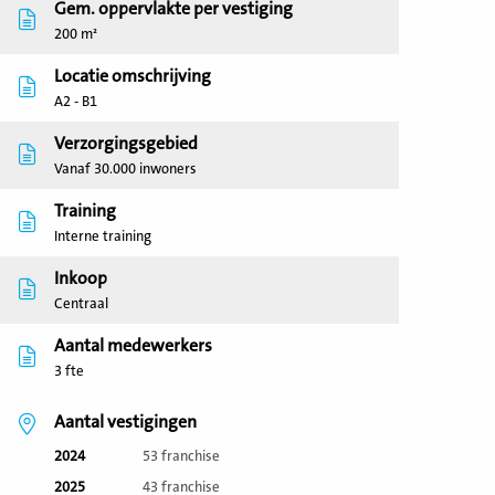
Gem. oppervlakte per vestiging
200 m²
Locatie omschrijving
A2 - B1
Verzorgingsgebied
Vanaf 30.000 inwoners
Training
Interne training
Inkoop
Centraal
Aantal medewerkers
3 fte
Aantal vestigingen
2024
53 franchise
2025
43 franchise