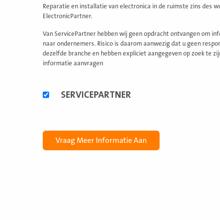
Reparatie en installatie van electronica in de ruimste zins des 
ElectronicPartner.
Van ServicePartner hebben wij geen opdracht ontvangen om info
naar ondernemers. Risico is daarom aanwezig dat u geen respons
dezelfde branche en hebben expliciet aangegeven op zoek te zij
informatie aanvragen
Alternatieve
SERVICEPARTNER
formules