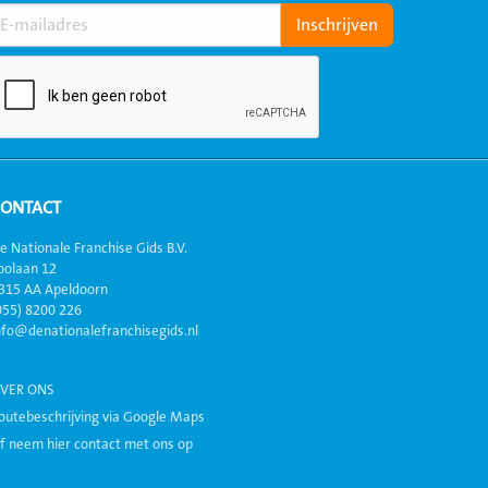
CONTACT
e Nationale Franchise Gids B.V.
oolaan 12
315 AA Apeldoorn
055) 8200 226
nfo@denationalefranchisegids.nl
VER ONS
outebeschrijving via Google Maps
f neem hier contact met ons op