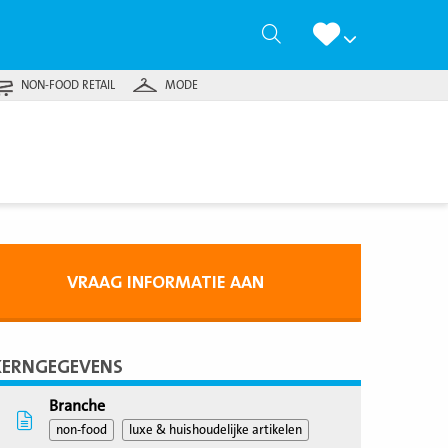
Zoeken
NON-FOOD RETAIL
MODE
VRAAG INFORMATIE AAN
KERNGEGEVENS
Branche
non-food
luxe & huishoudelijke artikelen