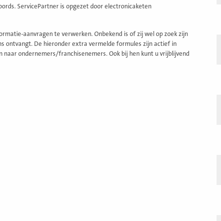
woords. ServicePartner is opgezet door electronicaketen
rmatie-aanvragen te verwerken. Onbekend is of zij wel op zoek zijn
 ontvangt. De hieronder extra vermelde formules zijn actief in
n naar ondernemers/franchisenemers. Ook bij hen kunt u vrijblijvend